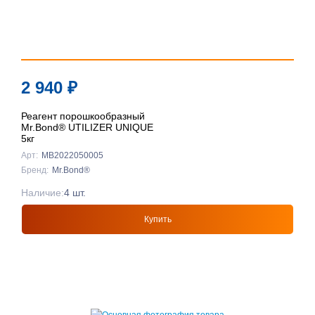
2 940
₽
Реагент порошкообразный
Mr.Bond® UTILIZER UNIQUE
5кг
Арт:
MB2022050005
Бренд:
Mr.Bond®
Наличие:
4 шт.
Купить