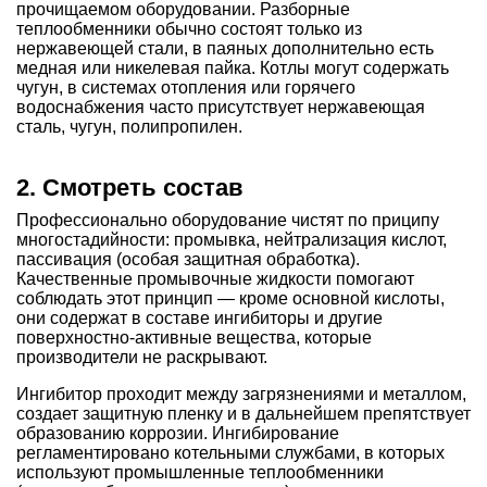
прочищаемом оборудовании. Разборные
теплообменники обычно состоят только из
нержавеющей стали, в паяных дополнительно есть
медная или никелевая пайка. Котлы могут содержать
чугун, в системах отопления или горячего
водоснабжения часто присутствует нержавеющая
сталь, чугун, полипропилен.
2. Смотреть состав
Профессионально оборудование чистят по приципу
многостадийности: промывка, нейтрализация кислот,
пассивация (особая защитная обработка).
Качественные промывочные жидкости помогают
соблюдать этот принцип — кроме основной кислоты,
они содержат в составе ингибиторы и другие
поверхностно-активные вещества, которые
производители не раскрывают.
Ингибитор проходит между загрязнениями и металлом,
создает защитную пленку и в дальнейшем препятствует
образованию коррозии. Ингибирование
регламентировано котельными службами, в которых
используют промышленные теплообменники