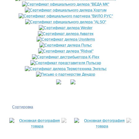
Сортировка
По
популярности