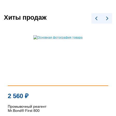
Хиты продаж
2 560
₽
Промывочный реагент
Mr.Bond® First 800