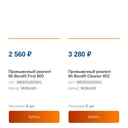
2 560
₽
3 280
₽
Промывочный реагент
Промывочный реагент
Mr.Bond® First 800
Mr.Bond® Cleaner 802
Арт:
MB3031800001
Арт:
MB3031802001
Бренд:
Mr.Bond®
Бренд:
Mr.Bond®
Наличие:
4 шт.
Наличие:
5 шт.
Купить
Купить