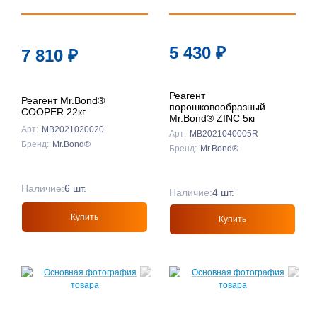
5 430
₽
7 810
₽
Реагент
Реагент Mr.Bond®
порошковообразный
COOPER 22кг
Mr.Bond® ZINC 5кг
Арт:
MB2021020020
Арт:
MB2021040005R
Бренд:
Mr.Bond®
Бренд:
Mr.Bond®
Наличие:
6 шт.
Наличие:
4 шт.
Купить
Купить