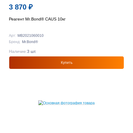
3 870
₽
Реагент Mr.Bond® CAUS 10кг
Арт:
MB2021060010
Бренд:
Mr.Bond®
Наличие:
3 шт.
Купить