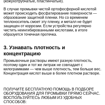
(кожухотрубчатые, пластинчатые).
В случае промывки чистой ортофосфорной кислотой
может происходить фосфатирование поверхности —
образование защитной пленки. Но со временем
теплоноситель смоет эту пленку, и металл не будет
защищен от коррозии. Если устройства регулярно
чистить неингибированными кислотами, в итоге
образуется точечная протечка.
3. Узнавать плотность и
концентрацию
Промывочные растворы имеют разную плотность,
поэтому один и тот же литраж не совпадает с
килограммами — чем выше плотность, тем больше вес.
Концентрация кислот выше в более плотном растворе.
ПОЛУЧИТЕ БЕСПЛАТНУЮ ПОМОЩЬ В ПОДБОРЕ
ОБОРУДОВАНИЯ ДЛЯ ПРОМЫВКИ ПРЯМО СЕЙЧАС.
ВОСПОЛЬЗУЙТЕСЬ ЛЮБЫМ ИЗ УДОБНЫХ
СПОСОБОВ: