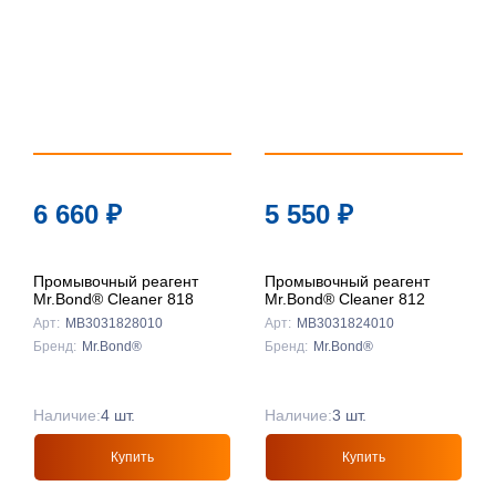
6 660
₽
5 550
₽
Промывочный реагент
Промывочный реагент
Mr.Bond® Cleaner 818
Mr.Bond® Cleaner 812
Арт:
MB3031828010
Арт:
MB3031824010
Бренд:
Mr.Bond®
Бренд:
Mr.Bond®
Наличие:
4 шт.
Наличие:
3 шт.
Купить
Купить