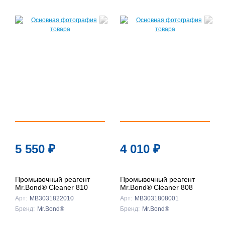
5 550
₽
4 010
₽
Промывочный реагент
Промывочный реагент
Mr.Bond® Cleaner 810
Mr.Bond® Cleaner 808
Арт:
MB3031822010
Арт:
MB3031808001
Бренд:
Mr.Bond®
Бренд:
Mr.Bond®