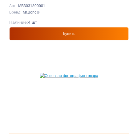
Арт:
MB3031800001
Бренд:
Mr.Bond®
Наличие:
4 шт.
Купить