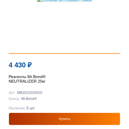
4 430
₽
Реагенты Mr.Bond®
NEUTRALIZER 20кг
Арт:
MB2022020020
Бренд:
Mr.Bond®
Наличие:
3 шт.
Купить