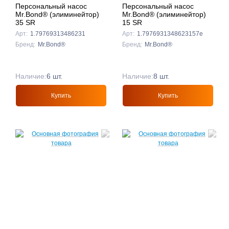
Персональный насос
Персональный насос
Mr.Bond® (элиминейтор)
Mr.Bond® (элиминейтор)
35 SR
15 SR
Арт:
1.79769313486231
Арт:
1.7976931348623157e
Бренд:
Mr.Bond®
Бренд:
Mr.Bond®
Наличие:
6 шт.
Наличие:
8 шт.
Купить
Купить