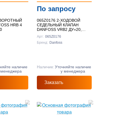
По запросу
ОВОРОТНЫЙ
065Z0176 2-ХОДОВОЙ
FOSS HRB 4
СЕДЕЛЬНЫЙ КЛАПАН
0
DANFOSS VRB2 ДУ=20,
KVS=6,3 НАРУЖНЯЯ
Арт:
065Z0176
РЕЗЬБА
Бренд:
Danfoss
няйте наличие
Наличие:
Уточняйте наличие
 менеджера
у менеджера
Заказать