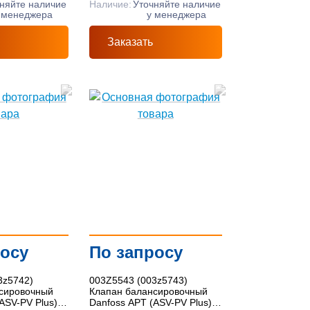
няйте наличие
Наличие:
Уточняйте наличие
 менеджера
у менеджера
Заказать
росу
По запросу
3z5742)
003Z5543 (003z5743)
сировочный
Клапан балансировочный
ASV-PV Plus)
Danfoss APT (ASV-PV Plus)