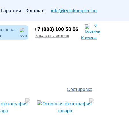
Гарантии
Контакты
info@teplokomplect.ru
0
+7 (800) 100 58 86
доставка:
Заказать звонок
я
Корзина
Сортировка
По
популярности