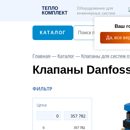
ТЕПЛО
Оборудование для
КОМПЛЕКТ
инженерных систем
Ваш г
КАТАЛОГ
Да, все ве
Главная
—
Каталог
—
Клапаны для систем 
Клапаны Danfos
ФИЛЬТР
Цена
0
357 782