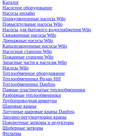
Каталог
Насосное оборудование
Насосы инлайн
Циркуляционные насосы Wilo
Повысительные насосы Wilo
Насосы для бытового водоснабжения Wilo
Скважинные насосы Wilo
Дренажные насосы Wilo
Канализационные насосы Wilo
Насосные станции Wilo
Пожарные станции Wilo
Запасные части к насосам Wilo
Насосы Wilo
Теплообменное оборудование
Теплообменники Ридан НН
Теплообменники Danfoss
Паяные пластинчатые теплообменники
Разборные теплообменники
Трубопроводная арматура
Шаровые краны
Латунные шаровые краны Danfoss
Запорно-регулирующие краны
Поворотные затворы и редукторы
Шиберные затворы
Фильтры