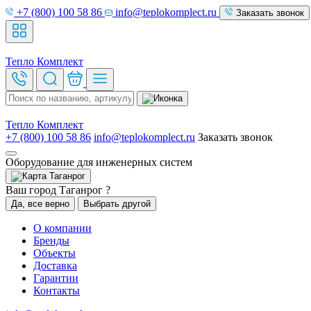
+7 (800) 100 58 86
info@teplokomplect.ru
Заказать звонок
Тепло
Комплект
Тепло
Комплект
+7 (800) 100 58 86
info@teplokomplect.ru
Заказать звонок
Оборудование для инженерных систем
Таганрог
Ваш город Таганрог ?
Да, все верно
Выбрать другой
О компании
Бренды
Объекты
Доставка
Гарантии
Контакты