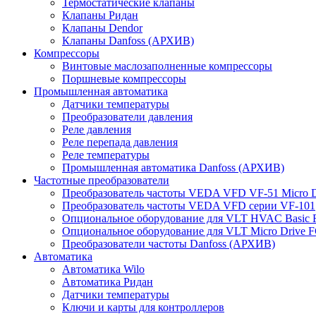
Термостатические клапаны
Клапаны Ридан
Клапаны Dendor
Клапаны Danfoss (АРХИВ)
Компрессоры
Винтовые маслозаполненные компрессоры
Поршневые компрессоры
Промышленная автоматика
Датчики температуры
Преобразователи давления
Реле давления
Реле перепада давления
Реле температуры
Промышленная автоматика Danfoss (АРХИВ)
Частотные преобразователи
Преобразователь частоты VEDA VFD VF-51 Micro D
Преобразователь частоты VEDA VFD серии VF-101
Опциональное оборудование для VLT HVAC Basic 
Опциональное оборудование для VLT Micro Drive F
Преобразователи частоты Danfoss (АРХИВ)
Автоматика
Автоматика Wilo
Автоматика Ридан
Датчики температуры
Ключи и карты для контроллеров