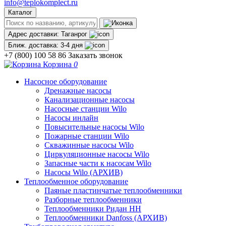
info@teplokomplect.ru
Каталог
Адрес доставки:
Таганрог
Ближ. доставка:
3-4 дня
+7 (800) 100 58 86
Заказать звонок
Корзина
0
Насосное оборудование
Дренажные насосы
Канализационные насосы
Насосные станции Wilo
Насосы инлайн
Повысительные насосы Wilo
Пожарные станции Wilo
Скважинные насосы Wilo
Циркуляционные насосы Wilo
Запасные части к насосам Wilo
Насосы Wilo (АРХИВ)
Теплообменное оборудование
Паяные пластинчатые теплообменники
Разборные теплообменники
Теплообменники Ридан НН
Теплообменники Danfoss (АРХИВ)