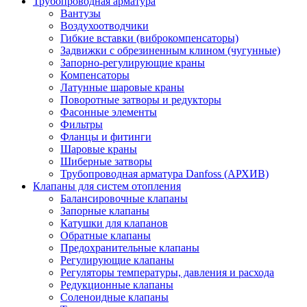
Трубопроводная арматура
Вантузы
Воздухоотводчики
Гибкие вставки (виброкомпенсаторы)
Задвижки с обрезиненным клином (чугунные)
Запорно-регулирующие краны
Компенсаторы
Латунные шаровые краны
Поворотные затворы и редукторы
Фасонные элементы
Фильтры
Фланцы и фитинги
Шаровые краны
Шиберные затворы
Трубопроводная арматура Danfoss (АРХИВ)
Клапаны для систем отопления
Балансировочные клапаны
Запорные клапаны
Катушки для клапанов
Обратные клапаны
Предохранительные клапаны
Регулирующие клапаны
Регуляторы температуры, давления и расхода
Редукционные клапаны
Соленоидные клапаны