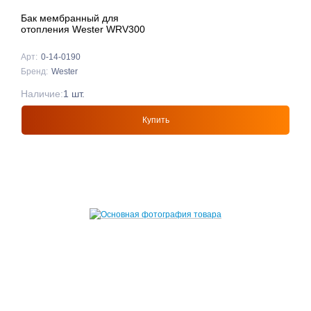
Бак мембранный для
отопления Wester WRV300
Арт:
0-14-0190
Бренд:
Wester
Наличие:
1 шт.
Купить