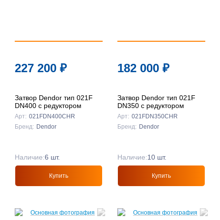
227 200
₽
182 000
₽
Затвор Dendor тип 021F
Затвор Dendor тип 021F
DN400 с редуктором
DN350 с редуктором
Арт:
021FDN400CHR
Арт:
021FDN350CHR
Бренд:
Dendor
Бренд:
Dendor
Наличие:
6 шт.
Наличие:
10 шт.
Купить
Купить