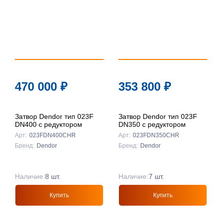
470 000
₽
353 800
₽
Затвор Dendor тип 023F
Затвор Dendor тип 023F
DN400 с редуктором
DN350 с редуктором
Арт:
023FDN400CHR
Арт:
023FDN350CHR
Бренд:
Dendor
Бренд:
Dendor
Наличие:
8 шт.
Наличие:
7 шт.
Купить
Купить