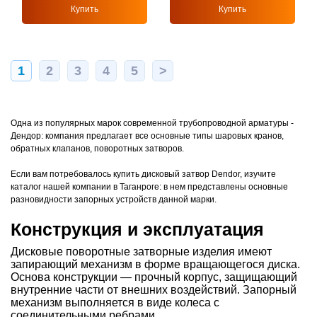
Купить
Купить
1
2
3
4
5
>
Одна из популярных марок современной трубопроводной арматуры -
Дендор: компания предлагает все основные типы шаровых кранов,
обратных клапанов, поворотных затворов.
Если вам потребовалось купить дисковый затвор Dendor, изучите
каталог нашей компании в Таганроге: в нем представлены основные
разновидности запорных устройств данной марки.
Конструкция и эксплуатация
Дисковые поворотные затворные изделия имеют
запирающий механизм в форме вращающегося диска.
Основа конструкции — прочный корпус, защищающий
внутренние части от внешних воздействий. Запорный
механизм выполняется в виде колеса с
соединительными ребрами.