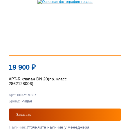
19 900
₽
APT-R клапан DN 20(пр. класс
2862128006)
Арт:
003Z5702R
Бренд:
Ридан
Заказать
Наличие:
Уточняйте наличие у менеджера