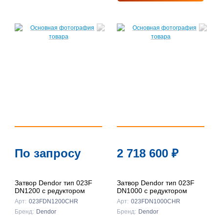
По запросу
2 718 600
₽
Затвор Dendor тип 023F
Затвор Dendor тип 023F
DN1200 с редуктором
DN1000 с редуктором
Арт:
023FDN1200CHR
Арт:
023FDN1000CHR
Бренд:
Dendor
Бренд:
Dendor