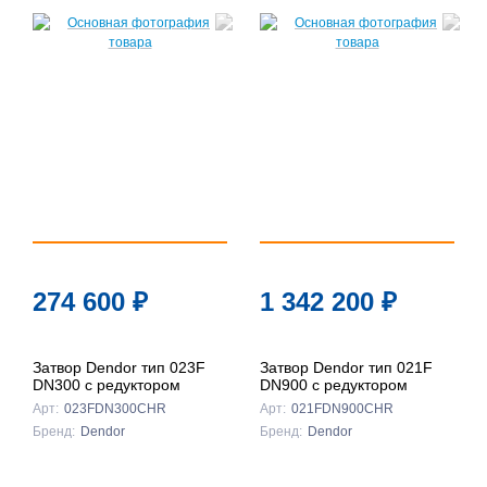
274 600
₽
1 342 200
₽
Затвор Dendor тип 023F
Затвор Dendor тип 021F
DN300 с редуктором
DN900 с редуктором
Арт:
023FDN300CHR
Арт:
021FDN900CHR
Бренд:
Dendor
Бренд:
Dendor