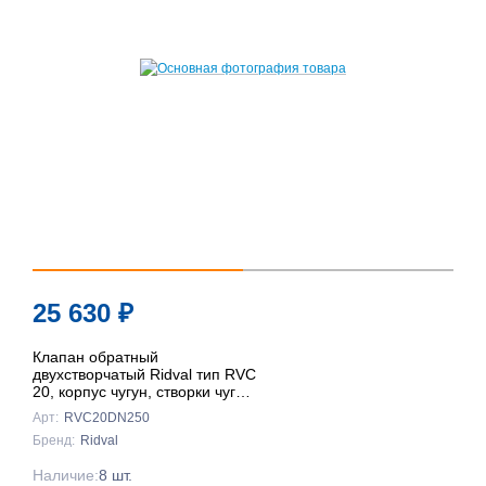
25 630
₽
Клапан обратный
двухстворчатый Ridval тип RVC
20, корпус чугун, створки чуг
DN250 КРАСНЫЙ
Арт:
RVC20DN250
Бренд:
Ridval
Наличие:
8 шт.