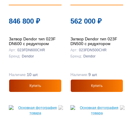
846 800
₽
562 000
₽
Затвор Dendor тип 023F
Затвор Dendor тип 023F
DN600 с редуктором
DN500 с редуктором
Арт:
023FDN600CHR
Арт:
023FDN500CHR
Бренд:
Dendor
Бренд:
Dendor
Наличие:
10 шт.
Наличие:
9 шт.
Купить
Купить