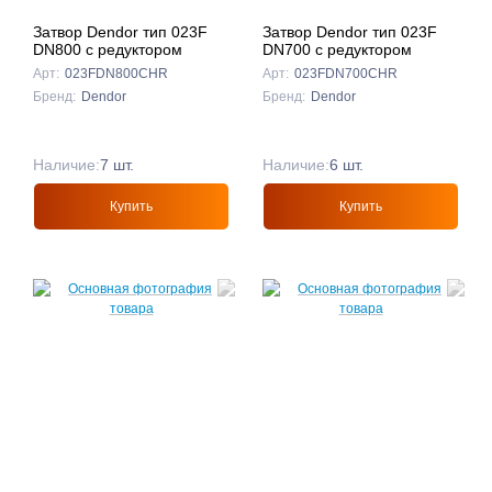
Затвор Dendor тип 023F
Затвор Dendor тип 023F
DN800 с редуктором
DN700 с редуктором
Арт:
023FDN800CHR
Арт:
023FDN700CHR
Бренд:
Dendor
Бренд:
Dendor
Наличие:
7 шт.
Наличие:
6 шт.
Купить
Купить