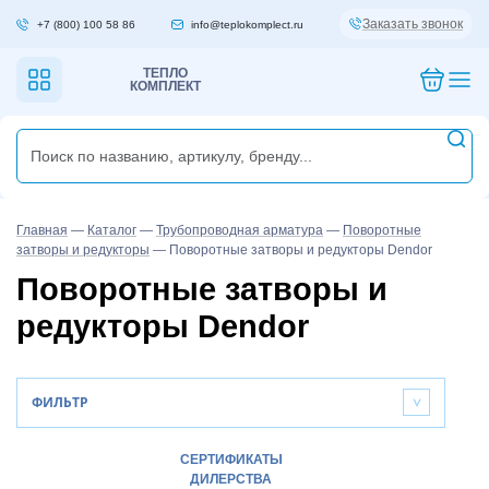
Заказать звонок
+7 (800) 100 58 86
info@teplokomplect.ru
ТЕПЛО
КОМПЛЕКТ
Главная
—
Каталог
—
Трубопроводная арматура
—
Поворотные
затворы и редукторы
—
Поворотные затворы и редукторы Dendor
Поворотные затворы и
редукторы Dendor
ФИЛЬТР
>
СЕРТИФИКАТЫ
ДИЛЕРСТВА