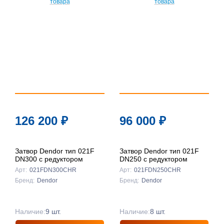
126 200
₽
96 000
₽
Затвор Dendor тип 021F
Затвор Dendor тип 021F
DN300 с редуктором
DN250 с редуктором
Арт:
021FDN300CHR
Арт:
021FDN250CHR
Бренд:
Dendor
Бренд:
Dendor
Наличие:
9 шт.
Наличие:
8 шт.