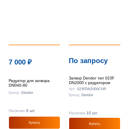
По запросу
7 000
₽
Затвор Dendor тип 023F
Редуктор для затвора
DN2000 с редуктором
DN040-80
Арт:
023FDN2000CHR
Бренд:
Dendor
Бренд:
Dendor
Наличие:
6 шт.
Наличие:
10 шт.
Купить
Купить