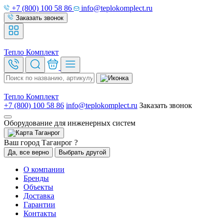
+7 (800) 100 58 86
info@teplokomplect.ru
Заказать звонок
Тепло
Комплект
Тепло
Комплект
+7 (800) 100 58 86
info@teplokomplect.ru
Заказать звонок
Оборудование для инженерных систем
Таганрог
Ваш город Таганрог ?
Да, все верно
Выбрать другой
О компании
Бренды
Объекты
Доставка
Гарантии
Контакты