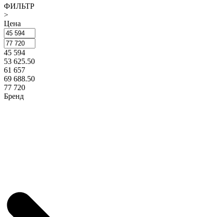
ФИЛЬТР
>
Цена
45 594
53 625.50
61 657
69 688.50
77 720
Бренд