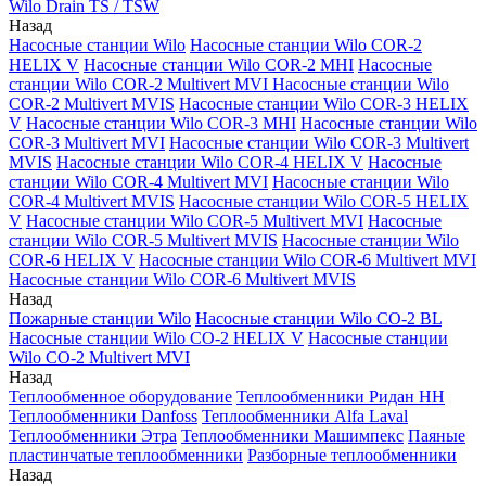
Wilo Drain TS / TSW
Назад
Насосные станции Wilo
Насосные станции Wilo COR-2
HELIX V
Насосные станции Wilo COR-2 MHI
Насосные
станции Wilo COR-2 Multivert MVI
Насосные станции Wilo
COR-2 Multivert MVIS
Насосные станции Wilo COR-3 HELIX
V
Насосные станции Wilo COR-3 MHI
Насосные станции Wilo
COR-3 Multivert MVI
Насосные станции Wilo COR-3 Multivert
MVIS
Насосные станции Wilo COR-4 HELIX V
Насосные
станции Wilo COR-4 Multivert MVI
Насосные станции Wilo
COR-4 Multivert MVIS
Насосные станции Wilo COR-5 HELIX
V
Насосные станции Wilo COR-5 Multivert MVI
Насосные
станции Wilo COR-5 Multivert MVIS
Насосные станции Wilo
COR-6 HELIX V
Насосные станции Wilo COR-6 Multivert MVI
Насосные станции Wilo COR-6 Multivert MVIS
Назад
Пожарные станции Wilo
Насосные станции Wilo CO-2 BL
Насосные станции Wilo CO-2 HELIX V
Насосные станции
Wilo CO-2 Multivert MVI
Назад
Теплообменное оборудование
Теплообменники Ридан НН
Теплообменники Danfoss
Теплообменники Alfa Laval
Теплообменники Этра
Теплообменники Машимпекс
Паяные
пластинчатые теплообменники
Разборные теплообменники
Назад