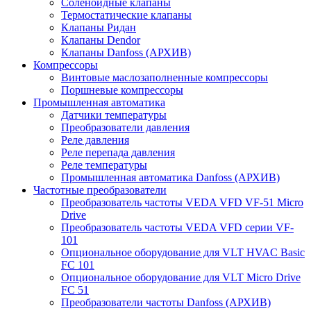
Соленоидные клапаны
Термостатические клапаны
Клапаны Ридан
Клапаны Dendor
Клапаны Danfoss (АРХИВ)
Компрессоры
Винтовые маслозаполненные компрессоры
Поршневые компрессоры
Промышленная автоматика
Датчики температуры
Преобразователи давления
Реле давления
Реле перепада давления
Реле температуры
Промышленная автоматика Danfoss (АРХИВ)
Частотные преобразователи
Преобразователь частоты VEDA VFD VF-51 Micro
Drive
Преобразователь частоты VEDA VFD серии VF-
101
Опциональное оборудование для VLT HVAC Basic
FC 101
Опциональное оборудование для VLT Micro Drive
FC 51
Преобразователи частоты Danfoss (АРХИВ)