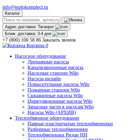
info@teplokomplect.ru
Каталог
Адрес доставки:
Таганрог
Ближ. доставка:
3-4 дня
+7 (800) 100 58 86
Заказать звонок
Корзина
0
Насосное оборудование
Дренажные насосы
Канализационные насосы
Насосные станции Wilo
Насосы инлайн
Повысительные насосы Wilo
Пожарные станции Wilo
Скважинные насосы Wilo
Циркуляционные насосы Wilo
Запасные части к насосам Wilo
Насосы Wilo (АРХИВ)
Теплообменное оборудование
Паяные пластинчатые теплообменники
Разборные теплообменники
Теплообменники Ридан НН