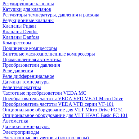
Регулирующие клапаны
Катушки для клапанов
Регуляторы температуры, давления и расхода
Редукционные клапаны
Клапаны Ридан
Клапаны Dendor
Клапаны Danfoss
Компрессоры
Поршневые компрессоры
Винтовые маслозаполненные компрессоры
Промышленная автоматика
Преобразователи давления
Реле давления
Реле дифференциальное
Датчики температуры
Реле температуры
Частотные преобразователи VEDA MC
Преобразователь частоты VEDA VFD VF-51 Micro Drive
Преобразователь частоты VEDA VFD серии VF-101
Опциональное оборудование для VLT Micro Drive FC 51
Опциональное оборудование для VLT HVAC Basic FC 101
Автоматика
Датчики температуры
Электроприводы
Электронные регуляторы (контроллеры)