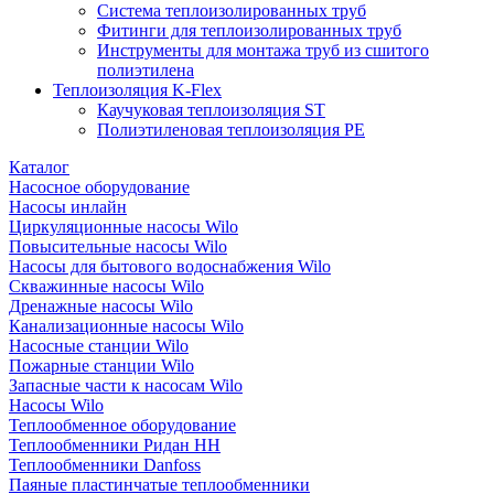
Система теплоизолированных труб
Фитинги для теплоизолированных труб
Инструменты для монтажа труб из сшитого
полиэтилена
Теплоизоляция K-Flex
Каучуковая теплоизоляция ST
Полиэтиленовая теплоизоляция PE
Каталог
Насосное оборудование
Насосы инлайн
Циркуляционные насосы Wilo
Повысительные насосы Wilo
Насосы для бытового водоснабжения Wilo
Скважинные насосы Wilo
Дренажные насосы Wilo
Канализационные насосы Wilo
Насосные станции Wilo
Пожарные станции Wilo
Запасные части к насосам Wilo
Насосы Wilo
Теплообменное оборудование
Теплообменники Ридан НН
Теплообменники Danfoss
Паяные пластинчатые теплообменники