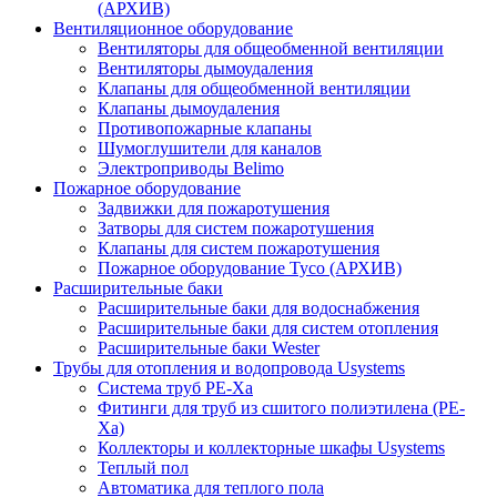
(АРХИВ)
Вентиляционное оборудование
Вентиляторы для общеобменной вентиляции
Вентиляторы дымоудаления
Клапаны для общеобменной вентиляции
Клапаны дымоудаления
Противопожарные клапаны
Шумоглушители для каналов
Электроприводы Belimo
Пожарное оборудование
Задвижки для пожаротушения
Затворы для систем пожаротушения
Клапаны для систем пожаротушения
Пожарное оборудование Tyco (АРХИВ)
Расширительные баки
Расширительные баки для водоснабжения
Расширительные баки для систем отопления
Расширительные баки Wester
Трубы для отопления и водопровода Usystems
Система труб PE-Xa
Фитинги для труб из сшитого полиэтилена (PE-
Xa)
Коллекторы и коллекторные шкафы Usystems
Теплый пол
Автоматика для теплого пола