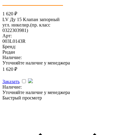
1 620
₽
LV Ду 15 Клапан запорный
угл. никелир.(пр. класс
0322303981)
Арт:
003L0143R
Бренд:
Ридан
Наличие:
Уточняйте наличие у менеджера
1 620
₽
Заказать
Наличие:
Уточняйте наличие у менеджера
Быстрый просмотр