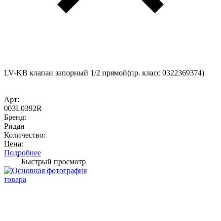
LV-KB клапан запорный 1/2 прямой(пр. класс 0322369374)
Арт:
003L0392R
Бренд:
Ридан
Количество:
Цена:
Подробнее
Быстрый просмотр