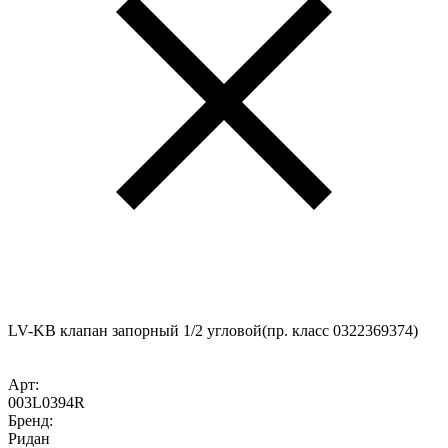
LV-KB клапан запорный 1/2 угловой(пр. класс 0322369374)
Арт:
003L0394R
Бренд:
Ридан