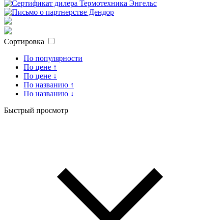
Сортировка
По популярности
По цене ↑
По цене ↓
По названию ↑
По названию ↓
Быстрый просмотр