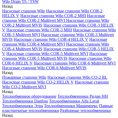
Wilo Drain TS / TSW
Назад
Насосные станции Wilo
Насосные станции Wilo COR-2
HELIX V
Насосные станции Wilo COR-2 MHI
Насосные
станции Wilo COR-2 Multivert MVI
Насосные станции Wilo
COR-2 Multivert MVIS
Насосные станции Wilo COR-3 HELIX
V
Насосные станции Wilo COR-3 MHI
Насосные станции Wilo
COR-3 Multivert MVI
Насосные станции Wilo COR-3 Multivert
MVIS
Насосные станции Wilo COR-4 HELIX V
Насосные
станции Wilo COR-4 Multivert MVI
Насосные станции Wilo
COR-4 Multivert MVIS
Насосные станции Wilo COR-5 HELIX
V
Насосные станции Wilo COR-5 Multivert MVI
Насосные
станции Wilo COR-5 Multivert MVIS
Насосные станции Wilo
COR-6 HELIX V
Насосные станции Wilo COR-6 Multivert MVI
Насосные станции Wilo COR-6 Multivert MVIS
Назад
Пожарные станции Wilo
Насосные станции Wilo CO-2 BL
Насосные станции Wilo CO-2 HELIX V
Насосные станции
Wilo CO-2 Multivert MVI
Назад
Теплообменное оборудование
Теплообменники Ридан НН
Теплообменники Danfoss
Теплообменники Alfa Laval
Теплообменники Этра
Теплообменники Машимпекс
Паяные
пластинчатые теплообменники
Разборные теплообменники
Назад