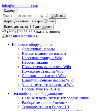
info@teplokomplect.ru
Каталог
Адрес доставки:
Таганрог
Ближ. доставка:
3-4 дня
+7 (800) 100 58 86
Заказать звонок
Корзина
0
Насосное оборудование
Дренажные насосы
Канализационные насосы
Насосные станции Wilo
Насосы инлайн
Повысительные насосы Wilo
Пожарные станции Wilo
Скважинные насосы Wilo
Циркуляционные насосы Wilo
Запасные части к насосам Wilo
Насосы Wilo (АРХИВ)
Теплообменное оборудование
Паяные пластинчатые теплообменники
Разборные теплообменники
Теплообменники Ридан НН