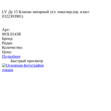
LV Ду 15 Клапан запорный угл. никелир.(пр. класс
0322303981)
Арт:
003L0143R
Бренд:
Ридан
Количество:
Цена:
Подробнее
Быстрый просмотр