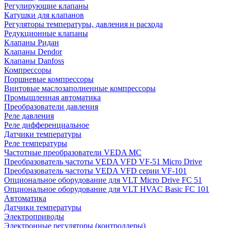
Регулирующие клапаны
Катушки для клапанов
Регуляторы температуры, давления и расхода
Редукционные клапаны
Клапаны Ридан
Клапаны Dendor
Клапаны Danfoss
Компрессоры
Поршневые компрессоры
Винтовые маслозаполненные компрессоры
Промышленная автоматика
Преобразователи давления
Реле давления
Реле дифференциальное
Датчики температуры
Реле температуры
Частотные преобразователи VEDA MC
Преобразователь частоты VEDA VFD VF-51 Micro Drive
Преобразователь частоты VEDA VFD серии VF-101
Опциональное оборудование для VLT Micro Drive FC 51
Опциональное оборудование для VLT HVAC Basic FC 101
Автоматика
Датчики температуры
Электроприводы
Электронные регуляторы (контроллеры)