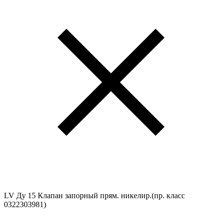
LV Ду 15 Клапан запорный прям. никелир.(пр. класс
0322303981)