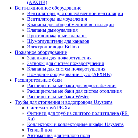
(АРХИВ)
Вентиляционное оборудование
Вентиляторы для общеобменной вентиляции
Вентиляторы дымоудаления
Клапаны для общеобменной вентиляции
Клапаны дымоудаления
Противопожарные клапаны
Шумоглушители для каналов
Электроприводы Belimo
Пожарное оборудование
Задвижки для пожаротушения
Затворы для систем пожаротушения
Клапаны для систем пожаротушения
Пожарное оборудование Tyco (АРХИВ)
Расширительные баки
Расширительные баки для водоснабжения
Расширительные баки для систем отопления
Расширительные баки Wester
Трубы для отопления и водопровода Usystems
Система труб PE-Xa
Фитинги для труб из сшитого полиэтилена (PE-
Xa)
Коллекторы и коллекторные шкафы Usystems
Теплый пол
Автоматика для теплого пола