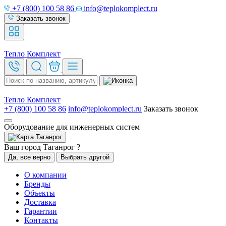
+7 (800) 100 58 86
info@teplokomplect.ru
Заказать звонок
Тепло
Комплект
Тепло
Комплект
+7 (800) 100 58 86
info@teplokomplect.ru
Заказать звонок
Оборудование для инженерных систем
Таганрог
Ваш город Таганрог ?
Да, все верно
Выбрать другой
О компании
Бренды
Объекты
Доставка
Гарантии
Контакты