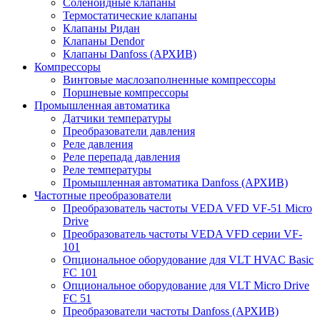
Соленоидные клапаны
Термостатические клапаны
Клапаны Ридан
Клапаны Dendor
Клапаны Danfoss (АРХИВ)
Компрессоры
Винтовые маслозаполненные компрессоры
Поршневые компрессоры
Промышленная автоматика
Датчики температуры
Преобразователи давления
Реле давления
Реле перепада давления
Реле температуры
Промышленная автоматика Danfoss (АРХИВ)
Частотные преобразователи
Преобразователь частоты VEDA VFD VF-51 Micro
Drive
Преобразователь частоты VEDA VFD серии VF-
101
Опциональное оборудование для VLT HVAC Basic
FC 101
Опциональное оборудование для VLT Micro Drive
FC 51
Преобразователи частоты Danfoss (АРХИВ)