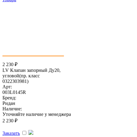
2 230
₽
LV Клапан запорный Ду20,
угловой(пр. класс
0322303981)
Арт:
003L0145R
Бренд:
Ридан
Наличие:
Уточняйте наличие у менеджера
2 230
₽
Заказать