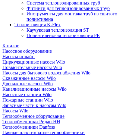
Система теплоизолированных труб
Фитинги для теплоизолированных труб
Инструменты для монтажа труб из сшитого
полиэтилена
Теплоизоляция K-Flex
Каучуковая теплоизоляция ST
Полиэтиленовая теплоизоляция PE
Каталог
Насосное оборудование
Насосы инлайн
Циркуляционные насосы Wilo
Повысительные насосы Wilo
Насосы для бытового водоснабжения Wilo
Скважинные насосы Wilo
Дренажные насосы Wilo
Канализационные насосы Wilo
Насосные станции Wilo
Пожарные станции Wilo
Запасные части к насосам Wilo
Насосы Wilo
Теплообменное оборудование
Теплообменники Ридан НН
Теплообменники Danfoss
Паяные пластинчатые теплообменники