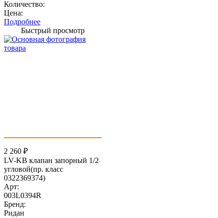
Количество:
Цена:
Подробнее
Быстрый просмотр
2 260
₽
LV-KB клапан запорный 1/2
угловой(пр. класс
0322369374)
Арт:
003L0394R
Бренд:
Ридан