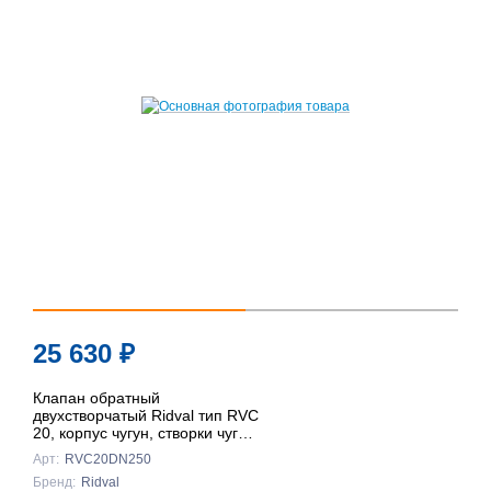
25 630
₽
Клапан обратный
двухстворчатый Ridval тип RVC
20, корпус чугун, створки чуг
DN250 КРАСНЫЙ
Арт:
RVC20DN250
Бренд:
Ridval