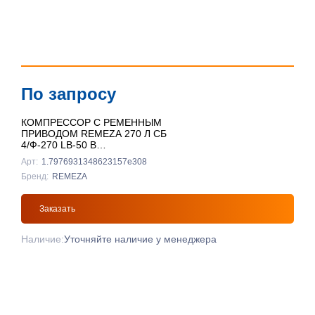
По запросу
КОМПРЕССОР С РЕМЕННЫМ
ПРИВОДОМ REMEZA 270 Л СБ
4/Ф-270 LB-50 В
ВЕРТИКАЛЬНЫЙ
Арт:
1.7976931348623157e308
Бренд:
REMEZA
Заказать
Наличие:
Уточняйте наличие у менеджера