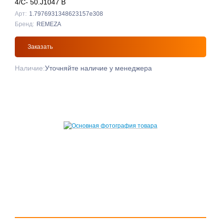
4/С- 50.J1047 B
Арт:
1.7976931348623157e308
Бренд:
REMEZA
Заказать
Наличие:
Уточняйте наличие у менеджера