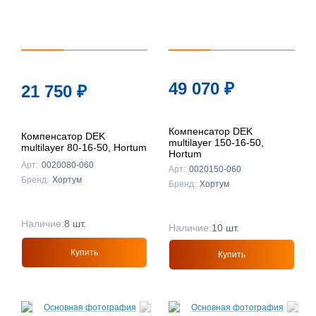
49 070
₽
21 750
₽
Компенсатор DEK
Компенсатор DEK
multilayer 150-16-50,
multilayer 80-16-50, Hortum
Hortum
Арт:
0020080-060
Арт:
0020150-060
Бренд:
Хортум
Бренд:
Хортум
Наличие:
8 шт.
Наличие:
10 шт.
Купить
Купить