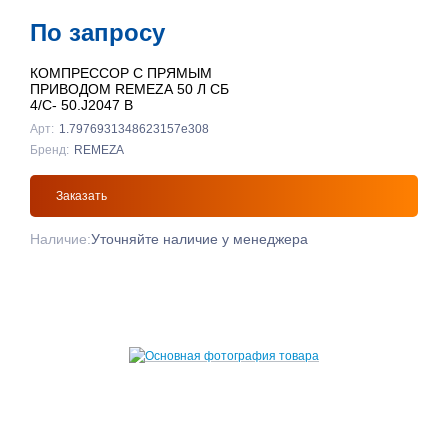
По запросу
КОМПРЕССОР С ПРЯМЫМ
ПРИВОДОМ REMEZA 50 Л СБ
4/С- 50.J2047 B
Арт:
1.7976931348623157e308
Бренд:
REMEZA
Заказать
Наличие:
Уточняйте наличие у менеджера