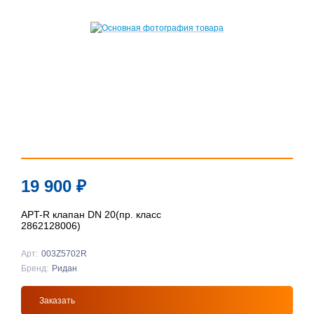
19 900
₽
APT-R клапан DN 20(пр. класс
2862128006)
Арт:
003Z5702R
Бренд:
Ридан
Заказать