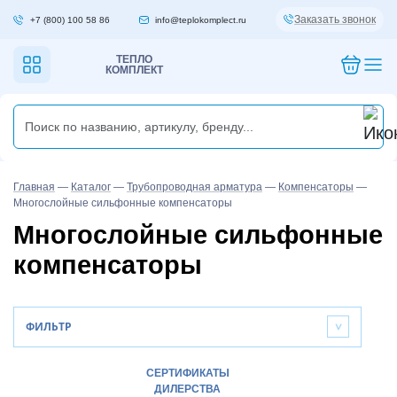
Заказать звонок
+7 (800) 100 58 86
info@teplokomplect.ru
ТЕПЛО
КОМПЛЕКТ
Главная
—
Каталог
—
Трубопроводная арматура
—
Компенсаторы
—
Многослойные cильфонные компенсаторы
Многослойные cильфонные
компенсаторы
ФИЛЬТР
>
СЕРТИФИКАТЫ
ДИЛЕРСТВА