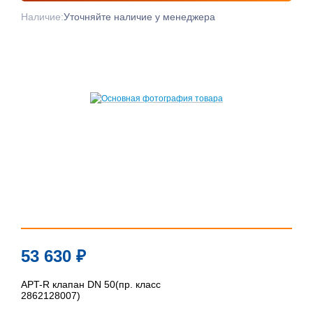
Наличие:
Уточняйте наличие у менеджера
53 630
₽
APT-R клапан DN 50(пр. класс
2862128007)