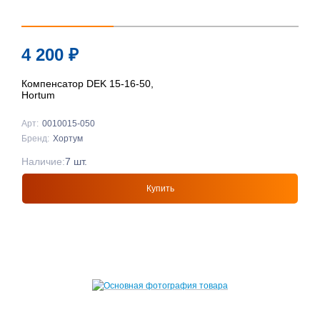
4 200
₽
Компенсатор DEK 15-16-50,
Hortum
Арт:
0010015-050
Бренд:
Хортум
Наличие:
7 шт.
Купить