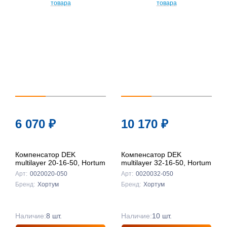
6 070
₽
10 170
₽
Компенсатор DEK
Компенсатор DEK
multilayer 20-16-50, Hortum
multilayer 32-16-50, Hortum
Арт:
0020020-050
Арт:
0020032-050
Бренд:
Хортум
Бренд:
Хортум
Наличие:
8 шт.
Наличие:
10 шт.