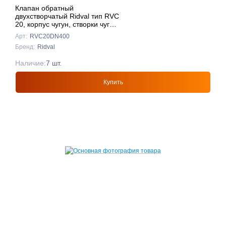
Клапан обратный
двухстворчатый Ridval тип RVC
20, корпус чугун, створки чуг
DN400 КРАСНЫЙ
Арт:
RVC20DN400
Бренд:
Ridval
Наличие:
7 шт.
Купить