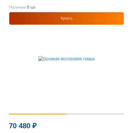
Наличие:
8 шт.
Купить
70 480
₽