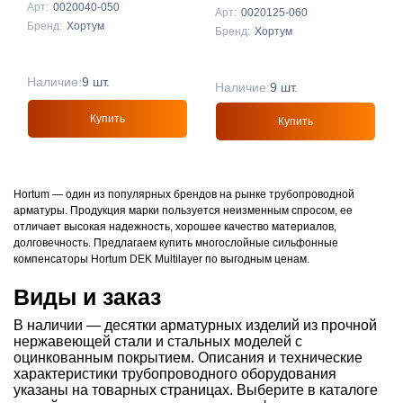
Арт:
0020040-050
Арт:
0020125-060
Бренд:
Хортум
Бренд:
Хортум
Наличие:
9 шт.
Наличие:
9 шт.
Купить
Купить
Hortum — один из популярных брендов на рынке трубопроводной
арматуры. Продукция марки пользуется неизменным спросом, ее
отличает высокая надежность, хорошее качество материалов,
долговечность. Предлагаем купить многослойные сильфонные
компенсаторы Hortum DEK Multilayer по выгодным ценам.
Виды и заказ
В наличии — десятки арматурных изделий из прочной
нержавеющей стали и стальных моделей с
оцинкованным покрытием. Описания и технические
характеристики трубопроводного оборудования
указаны на товарных страницах. Выберите в каталоге