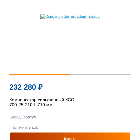
232 280
₽
Компенсатор сильфонный КСО
700-25-210 L 710 мм
Бренд:
Хортум
Наличие:
7 шт.
Купить