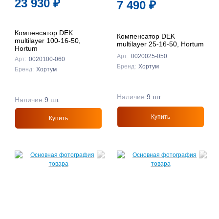
23 930
₽
7 490
₽
Компенсатор DEK
Компенсатор DEK
multilayer 100-16-50,
multilayer 25-16-50, Hortum
Hortum
Арт:
0020025-050
Арт:
0020100-060
Бренд:
Хортум
Бренд:
Хортум
Наличие:
9 шт.
Наличие:
9 шт.
Купить
Купить