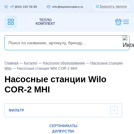
Заказать звонок
+7 (800) 100 58 86
info@teplokomplect.ru
ТЕПЛО
КОМПЛЕКТ
Главная
—
Каталог
—
Насосное оборудование
—
Насосные станции
Wilo
—
Насосные станции Wilo COR-2 MHI
Насосные станции Wilo
COR-2 MHI
ФИЛЬТР
>
СЕРТИФИКАТЫ
ДИЛЕРСТВА