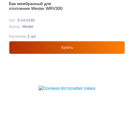
Бак мембранный для
отопления Wester WRV300
Арт:
0-14-0190
Бренд:
Wester
Наличие:
1 шт.
Купить