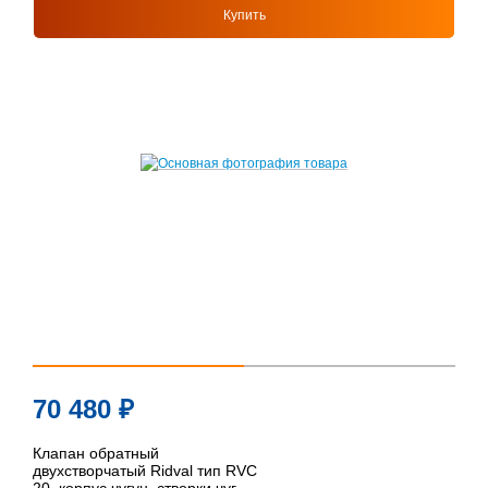
Купить
70 480
₽
Клапан обратный
двухстворчатый Ridval тип RVC