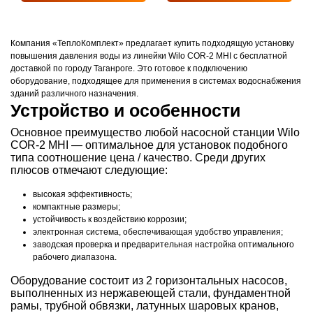
Компания «ТеплоКомплект» предлагает купить подходящую установку
повышения давления воды из линейки Wilo COR-2 MHI с бесплатной
доставкой по городу Таганроге. Это готовое к подключению
оборудование, подходящее для применения в системах водоснабжения
зданий различного назначения.
Устройство и особенности
Основное преимущество любой насосной станции Wilo
COR-2 MHI — оптимальное для установок подобного
типа соотношение цена / качество. Среди других
плюсов отмечают следующие:
высокая эффективность;
компактные размеры;
устойчивость к воздействию коррозии;
электронная система, обеспечивающая удобство управления;
заводская проверка и предварительная настройка оптимального
рабочего диапазона.
Оборудование состоит из 2 горизонтальных насосов,
выполненных из нержавеющей стали, фундаментной
рамы, трубной обвязки, латунных шаровых кранов,