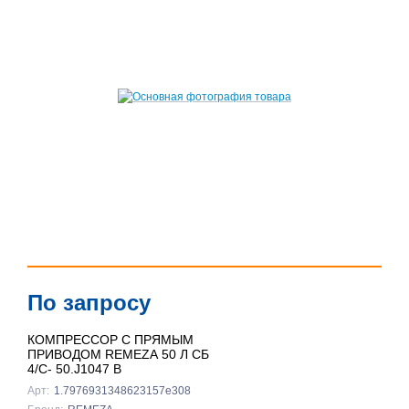
По запросу
КОМПРЕССОР С ПРЯМЫМ
ПРИВОДОМ REMEZA 50 Л СБ
4/С- 50.J1047 B
Арт:
1.7976931348623157e308