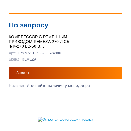
По запросу
КОМПРЕССОР С РЕМЕННЫМ
ПРИВОДОМ REMEZA 270 Л СБ
4/Ф-270 LB-50 В
ВЕРТИКАЛЬНЫЙ
Арт:
1.7976931348623157e308
Бренд:
REMEZA
Заказать
Наличие:
Уточняйте наличие у менеджера