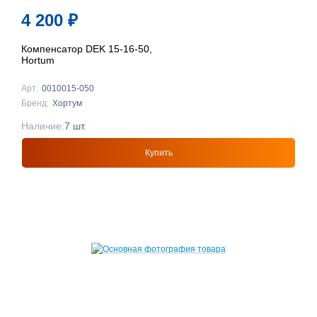
4 200
₽
Компенсатор DEK 15-16-50,
Hortum
Арт:
0010015-050
Бренд:
Хортум
Наличие:
7 шт.
Купить