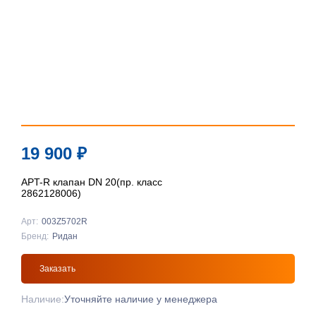
19 900
₽
APT-R клапан DN 20(пр. класс
2862128006)
Арт:
003Z5702R
Бренд:
Ридан
Заказать
Наличие:
Уточняйте наличие у менеджера