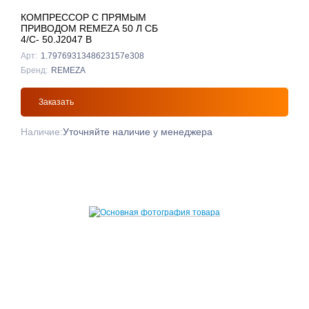
КОМПРЕССОР С ПРЯМЫМ
ПРИВОДОМ REMEZA 50 Л СБ
4/С- 50.J2047 B
Арт:
1.7976931348623157e308
Бренд:
REMEZA
Заказать
Наличие:
Уточняйте наличие у менеджера