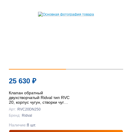
25 630
₽
Клапан обратный
двухстворчатый Ridval тип RVC
20, корпус чугун, створки чуг
DN250 КРАСНЫЙ
Арт:
RVC20DN250
Бренд:
Ridval
Наличие:
8 шт.