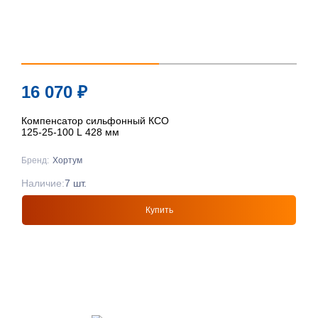
16 070
₽
Компенсатор сильфонный КСО
125-25-100 L 428 мм
Бренд:
Хортум
Наличие:
7 шт.
Купить