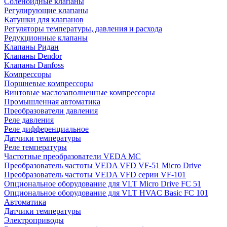
Соленоидные клапаны
Регулирующие клапаны
Катушки для клапанов
Регуляторы температуры, давления и расхода
Редукционные клапаны
Клапаны Ридан
Клапаны Dendor
Клапаны Danfoss
Компрессоры
Поршневые компрессоры
Винтовые маслозаполненные компрессоры
Промышленная автоматика
Преобразователи давления
Реле давления
Реле дифференциальное
Датчики температуры
Реле температуры
Частотные преобразователи VEDA MC
Преобразователь частоты VEDA VFD VF-51 Micro Drive
Преобразователь частоты VEDA VFD серии VF-101
Опциональное оборудование для VLT Micro Drive FC 51
Опциональное оборудование для VLT HVAC Basic FC 101
Автоматика
Датчики температуры
Электроприводы