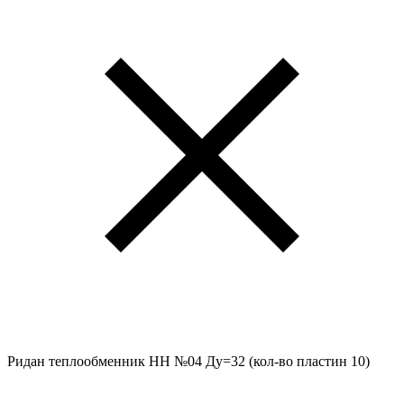
Ридан теплообменник НН №04 Ду=32 (кол-во пластин 10)