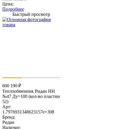
Цена:
Подробнее
Быстрый просмотр
600 190
₽
Теплообменник Ридан НН
№47 Ду=100 (кол-во пластин
52)
Арт:
1.7976931348623157e+308
Бренд:
Ридан
Наличие: