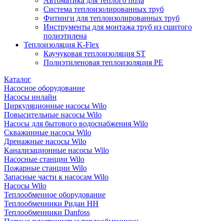
Автоматика для теплого пола
Система теплоизолированных труб
Фитинги для теплоизолированных труб
Инструменты для монтажа труб из сшитого
полиэтилена
Теплоизоляция K-Flex
Каучуковая теплоизоляция ST
Полиэтиленовая теплоизоляция PE
Каталог
Насосное оборудование
Насосы инлайн
Циркуляционные насосы Wilo
Повысительные насосы Wilo
Насосы для бытового водоснабжения Wilo
Скважинные насосы Wilo
Дренажные насосы Wilo
Канализационные насосы Wilo
Насосные станции Wilo
Пожарные станции Wilo
Запасные части к насосам Wilo
Насосы Wilo
Теплообменное оборудование
Теплообменники Ридан НН
Теплообменники Danfoss