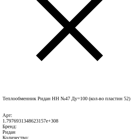
Теплообменник Ридан НН №47 Ду=100 (кол-во пластин 52)
Арт:
1.7976931348623157e+308
Бренд:
Ридан
Количество: