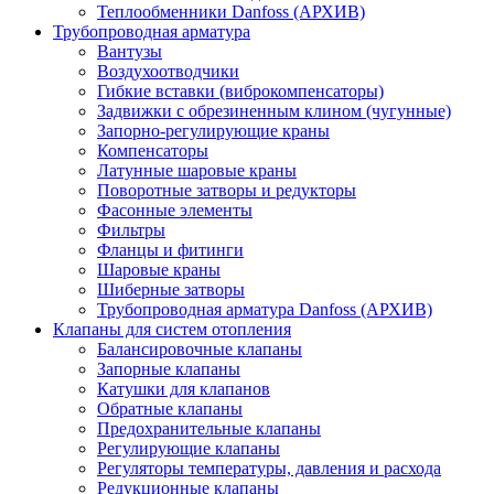
Теплообменники Danfoss (АРХИВ)
Трубопроводная арматура
Вантузы
Воздухоотводчики
Гибкие вставки (виброкомпенсаторы)
Задвижки с обрезиненным клином (чугунные)
Запорно-регулирующие краны
Компенсаторы
Латунные шаровые краны
Поворотные затворы и редукторы
Фасонные элементы
Фильтры
Фланцы и фитинги
Шаровые краны
Шиберные затворы
Трубопроводная арматура Danfoss (АРХИВ)
Клапаны для систем отопления
Балансировочные клапаны
Запорные клапаны
Катушки для клапанов
Обратные клапаны
Предохранительные клапаны
Регулирующие клапаны
Регуляторы температуры, давления и расхода
Редукционные клапаны