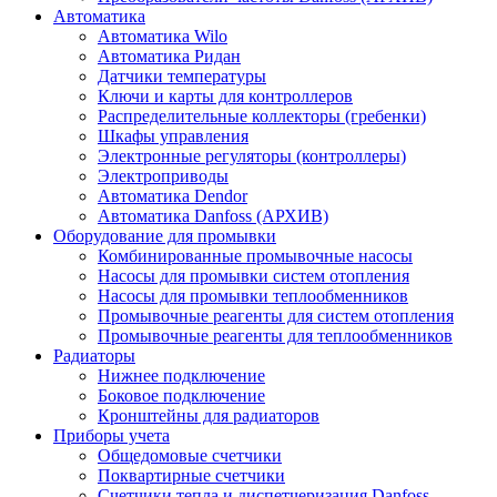
Автоматика
Автоматика Wilo
Автоматика Ридан
Датчики температуры
Ключи и карты для контроллеров
Распределительные коллекторы (гребенки)
Шкафы управления
Электронные регуляторы (контроллеры)
Электроприводы
Автоматика Dendor
Автоматика Danfoss (АРХИВ)
Оборудование для промывки
Комбинированные промывочные насосы
Насосы для промывки систем отопления
Насосы для промывки теплообменников
Промывочные реагенты для систем отопления
Промывочные реагенты для теплообменников
Радиаторы
Нижнее подключение
Боковое подключение
Кронштейны для радиаторов
Приборы учета
Общедомовые счетчики
Поквартирные счетчики
Счетчики тепла и диспетчеризация Danfoss