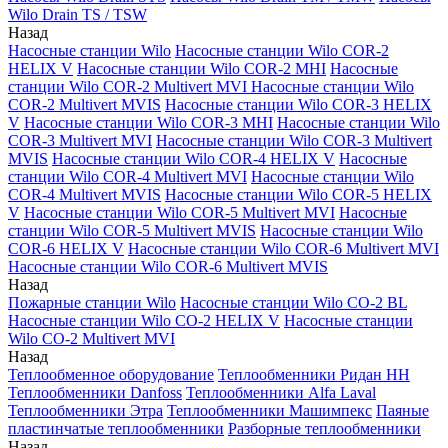
Wilo Drain TS / TSW
Назад
Насосные станции Wilo
Насосные станции Wilo COR-2
HELIX V
Насосные станции Wilo COR-2 MHI
Насосные
станции Wilo COR-2 Multivert MVI
Насосные станции Wilo
COR-2 Multivert MVIS
Насосные станции Wilo COR-3 HELIX
V
Насосные станции Wilo COR-3 MHI
Насосные станции Wilo
COR-3 Multivert MVI
Насосные станции Wilo COR-3 Multivert
MVIS
Насосные станции Wilo COR-4 HELIX V
Насосные
станции Wilo COR-4 Multivert MVI
Насосные станции Wilo
COR-4 Multivert MVIS
Насосные станции Wilo COR-5 HELIX
V
Насосные станции Wilo COR-5 Multivert MVI
Насосные
станции Wilo COR-5 Multivert MVIS
Насосные станции Wilo
COR-6 HELIX V
Насосные станции Wilo COR-6 Multivert MVI
Насосные станции Wilo COR-6 Multivert MVIS
Назад
Пожарные станции Wilo
Насосные станции Wilo CO-2 BL
Насосные станции Wilo CO-2 HELIX V
Насосные станции
Wilo CO-2 Multivert MVI
Назад
Теплообменное оборудование
Теплообменники Ридан НН
Теплообменники Danfoss
Теплообменники Alfa Laval
Теплообменники Этра
Теплообменники Машимпекс
Паяные
пластинчатые теплообменники
Разборные теплообменники
Назад