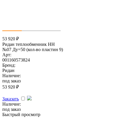
53 920
₽
Ридан теплообменник НН
№07 Ду=50 (кол-во пластин 9)
Арт:
001160573824
Бренд:
Ридан
Наличие:
под заказ
53 920
₽
Заказать
Наличие:
под заказ
Быстрый просмотр