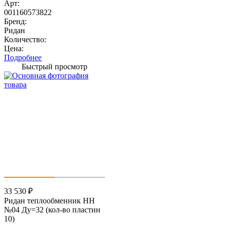
Арт:
001160573822
Бренд:
Ридан
Количество:
Цена:
Подробнее
Быстрый просмотр
33 530
₽
Ридан теплообменник НН
№04 Ду=32 (кол-во пластин
10)