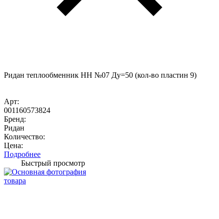
Ридан теплообменник НН №07 Ду=50 (кол-во пластин 9)
Арт:
001160573824
Бренд:
Ридан
Количество:
Цена:
Подробнее
Быстрый просмотр