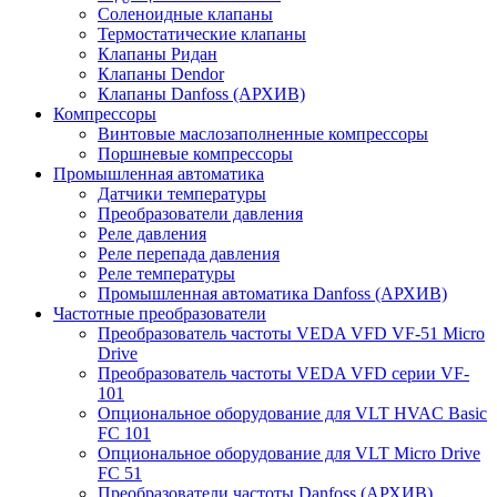
Соленоидные клапаны
Термостатические клапаны
Клапаны Ридан
Клапаны Dendor
Клапаны Danfoss (АРХИВ)
Компрессоры
Винтовые маслозаполненные компрессоры
Поршневые компрессоры
Промышленная автоматика
Датчики температуры
Преобразователи давления
Реле давления
Реле перепада давления
Реле температуры
Промышленная автоматика Danfoss (АРХИВ)
Частотные преобразователи
Преобразователь частоты VEDA VFD VF-51 Micro
Drive
Преобразователь частоты VEDA VFD серии VF-
101
Опциональное оборудование для VLT HVAC Basic
FC 101
Опциональное оборудование для VLT Micro Drive
FC 51
Преобразователи частоты Danfoss (АРХИВ)