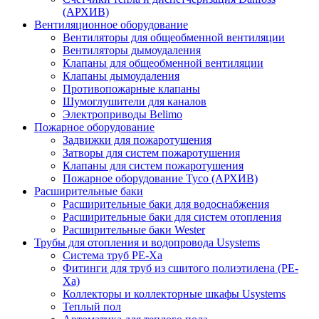
(АРХИВ)
Вентиляционное оборудование
Вентиляторы для общеобменной вентиляции
Вентиляторы дымоудаления
Клапаны для общеобменной вентиляции
Клапаны дымоудаления
Противопожарные клапаны
Шумоглушители для каналов
Электроприводы Belimo
Пожарное оборудование
Задвижки для пожаротушения
Затворы для систем пожаротушения
Клапаны для систем пожаротушения
Пожарное оборудование Tyco (АРХИВ)
Расширительные баки
Расширительные баки для водоснабжения
Расширительные баки для систем отопления
Расширительные баки Wester
Трубы для отопления и водопровода Usystems
Система труб PE-Xa
Фитинги для труб из сшитого полиэтилена (PE-
Xa)
Коллекторы и коллекторные шкафы Usystems
Теплый пол