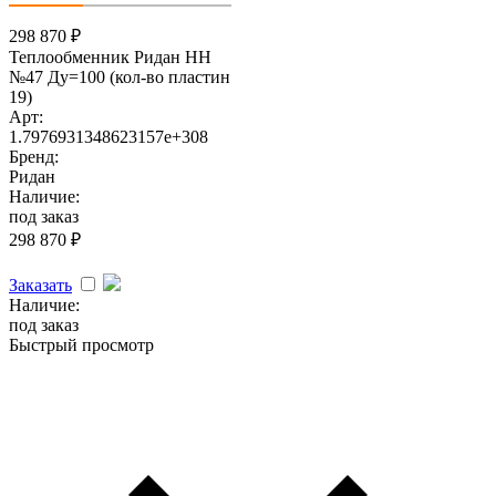
298 870
₽
Теплообменник Ридан НН
№47 Ду=100 (кол-во пластин
19)
Арт:
1.7976931348623157e+308
Бренд:
Ридан
Наличие:
под заказ
298 870
₽
Заказать
Наличие:
под заказ
Быстрый просмотр