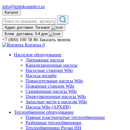
info@teplokomplect.ru
Каталог
Адрес доставки:
Таганрог
Ближ. доставка:
3-4 дня
+7 (800) 100 58 86
Заказать звонок
Корзина
0
Насосное оборудование
Дренажные насосы
Канализационные насосы
Насосные станции Wilo
Насосы инлайн
Повысительные насосы Wilo
Пожарные станции Wilo
Скважинные насосы Wilo
Циркуляционные насосы Wilo
Запасные части к насосам Wilo
Насосы Wilo (АРХИВ)
Теплообменное оборудование
Паяные пластинчатые теплообменники
Разборные теплообменники
Теплообменники Ридан НН