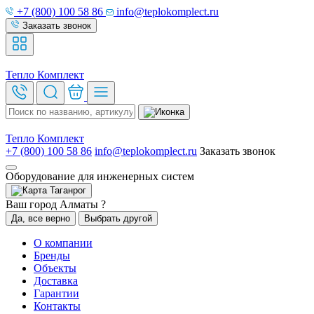
+7 (800) 100 58 86
info@teplokomplect.ru
Заказать звонок
Тепло
Комплект
Тепло
Комплект
+7 (800) 100 58 86
info@teplokomplect.ru
Заказать звонок
Оборудование для инженерных систем
Таганрог
Ваш город Алматы ?
Да, все верно
Выбрать другой
О компании
Бренды
Объекты
Доставка
Гарантии
Контакты