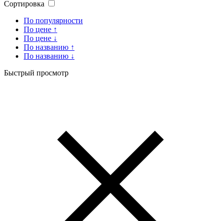
Сортировка
По популярности
По цене ↑
По цене ↓
По названию ↑
По названию ↓
Быстрый просмотр