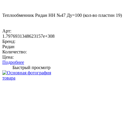
Теплообменник Ридан НН №47 Ду=100 (кол-во пластин 19)
Арт:
1.7976931348623157e+308
Бренд:
Ридан
Количество:
Цена:
Подробнее
Быстрый просмотр