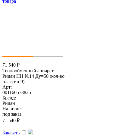
71 540
₽
Теплообменный аппарат
Ридан НН №14 Ду=50 (кол-во
пластин 9)
Арт:
001160573825
Бренд:
Ридан
Наличие:
под заказ
71 540
₽
Заказать