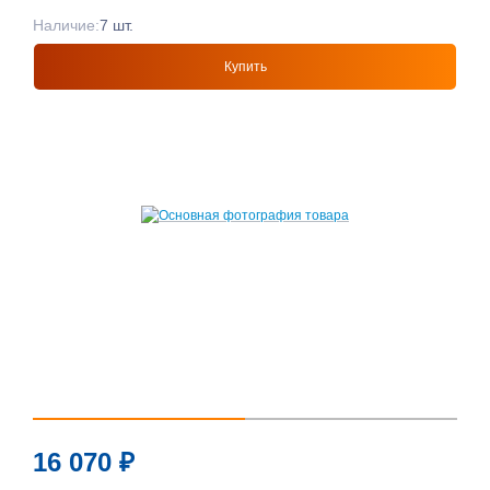
Наличие:
7 шт.
Купить
16 070
₽