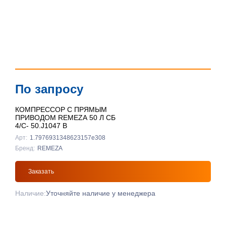
По запросу
КОМПРЕССОР С ПРЯМЫМ
ПРИВОДОМ REMEZA 50 Л СБ
4/С- 50.J1047 B
Арт:
1.7976931348623157e308
Бренд:
REMEZA
Заказать
Наличие:
Уточняйте наличие у менеджера