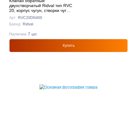
Клапан обратный
двухстворчатый Ridval тип RVC
20, корпус чугун, створки чуг
DN400 КРАСНЫЙ
Арт:
RVC20DN400
Бренд:
Ridval
Наличие:
7 шт.
Купить