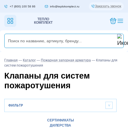
Заказать звонок
+7 (800) 100 58 86
info@teplokomplect.ru
ТЕПЛО
КОМПЛЕКТ
Главная
—
Каталог
—
Пожарная запорная арматура
—
Клапаны для
систем пожаротушения
Клапаны для систем
пожаротушения
ФИЛЬТР
>
СЕРТИФИКАТЫ
ДИЛЕРСТВА