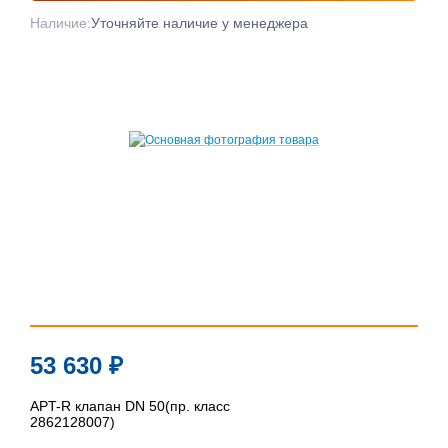
Наличие:
Уточняйте наличие у менеджера
53 630
₽
APT-R клапан DN 50(пр. класс
2862128007)