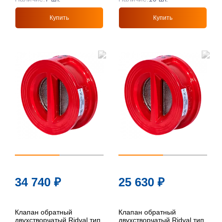
Купить
Купить
34 740
₽
25 630
₽
Клапан обратный
Клапан обратный
двухстворчатый Ridval тип
двухстворчатый Ridval тип