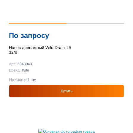
По запросу
Насос дренажный Wilo Drain TS
32/9
Арт:
6043943
Бренд:
Wilo
Наличие:
1 шт.
Купить