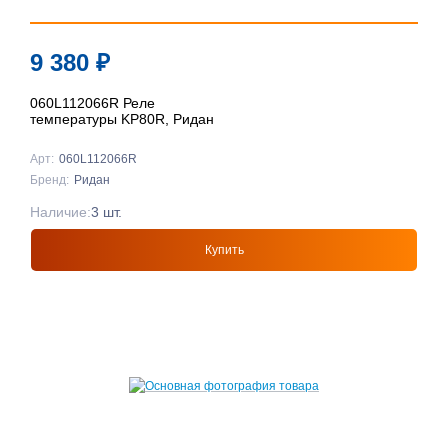
9 380
₽
060L112066R Реле
температуры KP80R, Ридан
Арт:
060L112066R
Бренд:
Ридан
Наличие:
3 шт.
Купить