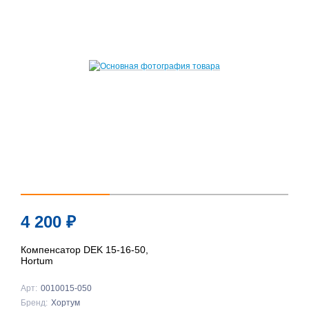
4 200
₽
Компенсатор DEK 15-16-50,
Hortum
Арт:
0010015-050
Бренд:
Хортум