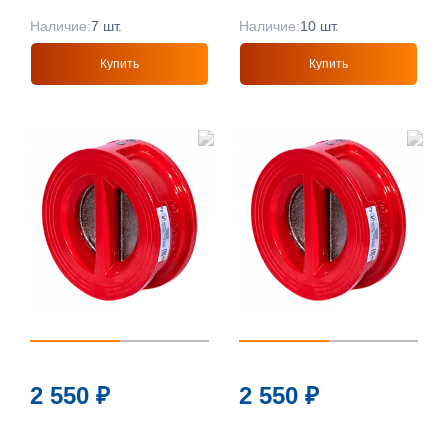
Наличие:
7 шт.
Наличие:
10 шт.
Купить
Купить
2 550
₽
2 550
₽