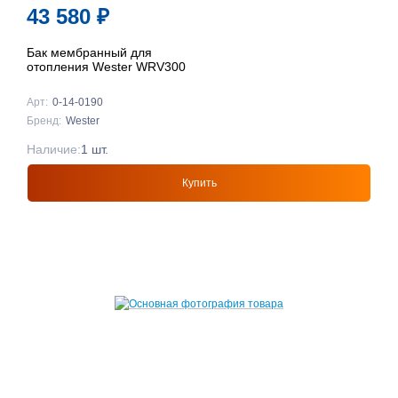
43 580
₽
Бак мембранный для
отопления Wester WRV300
Арт:
0-14-0190
Бренд:
Wester
Наличие:
1 шт.
Купить