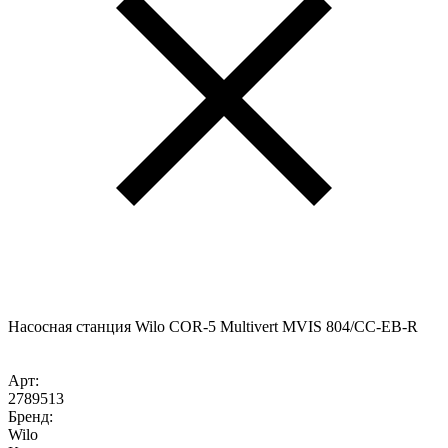
Насосная станция Wilo COR-5 Multivert MVIS 804/CC-EB-R
Арт:
2789513
Бренд:
Wilo