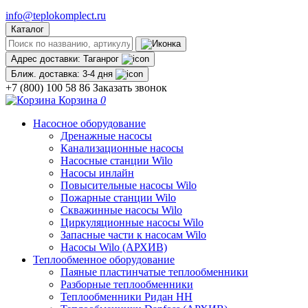
info@teplokomplect.ru
Каталог
Адрес доставки:
Таганрог
Ближ. доставка:
3-4 дня
+7 (800) 100 58 86
Заказать звонок
Корзина
0
Насосное оборудование
Дренажные насосы
Канализационные насосы
Насосные станции Wilo
Насосы инлайн
Повысительные насосы Wilo
Пожарные станции Wilo
Скважинные насосы Wilo
Циркуляционные насосы Wilo
Запасные части к насосам Wilo
Насосы Wilo (АРХИВ)
Теплообменное оборудование
Паяные пластинчатые теплообменники
Разборные теплообменники
Теплообменники Ридан НН