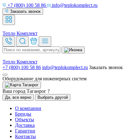
+7 (800) 100 58 86
info@teplokomplect.ru
Заказать звонок
Тепло
Комплект
Тепло
Комплект
+7 (800) 100 58 86
info@teplokomplect.ru
Заказать звонок
Оборудование для инженерных систем
Таганрог
Ваш город Таганрог ?
Да, все верно
Выбрать другой
О компании
Бренды
Объекты
Доставка
Гарантии
Контакты