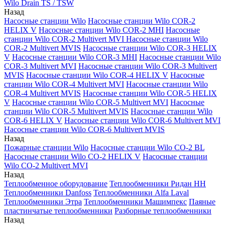
Wilo Drain TS / TSW
Назад
Насосные станции Wilo
Насосные станции Wilo COR-2
HELIX V
Насосные станции Wilo COR-2 MHI
Насосные
станции Wilo COR-2 Multivert MVI
Насосные станции Wilo
COR-2 Multivert MVIS
Насосные станции Wilo COR-3 HELIX
V
Насосные станции Wilo COR-3 MHI
Насосные станции Wilo
COR-3 Multivert MVI
Насосные станции Wilo COR-3 Multivert
MVIS
Насосные станции Wilo COR-4 HELIX V
Насосные
станции Wilo COR-4 Multivert MVI
Насосные станции Wilo
COR-4 Multivert MVIS
Насосные станции Wilo COR-5 HELIX
V
Насосные станции Wilo COR-5 Multivert MVI
Насосные
станции Wilo COR-5 Multivert MVIS
Насосные станции Wilo
COR-6 HELIX V
Насосные станции Wilo COR-6 Multivert MVI
Насосные станции Wilo COR-6 Multivert MVIS
Назад
Пожарные станции Wilo
Насосные станции Wilo CO-2 BL
Насосные станции Wilo CO-2 HELIX V
Насосные станции
Wilo CO-2 Multivert MVI
Назад
Теплообменное оборудование
Теплообменники Ридан НН
Теплообменники Danfoss
Теплообменники Alfa Laval
Теплообменники Этра
Теплообменники Машимпекс
Паяные
пластинчатые теплообменники
Разборные теплообменники
Назад