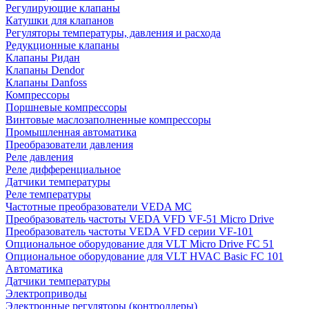
Регулирующие клапаны
Катушки для клапанов
Регуляторы температуры, давления и расхода
Редукционные клапаны
Клапаны Ридан
Клапаны Dendor
Клапаны Danfoss
Компрессоры
Поршневые компрессоры
Винтовые маслозаполненные компрессоры
Промышленная автоматика
Преобразователи давления
Реле давления
Реле дифференциальное
Датчики температуры
Реле температуры
Частотные преобразователи VEDA MC
Преобразователь частоты VEDA VFD VF-51 Micro Drive
Преобразователь частоты VEDA VFD серии VF-101
Опциональное оборудование для VLT Micro Drive FC 51
Опциональное оборудование для VLT HVAC Basic FC 101
Автоматика
Датчики температуры
Электроприводы
Электронные регуляторы (контроллеры)