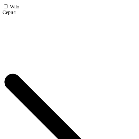
Wilo
Серия