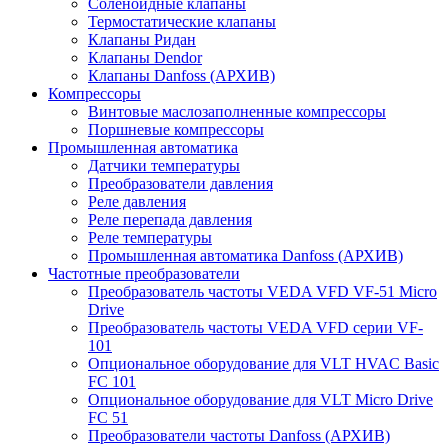
Соленоидные клапаны
Термостатические клапаны
Клапаны Ридан
Клапаны Dendor
Клапаны Danfoss (АРХИВ)
Компрессоры
Винтовые маслозаполненные компрессоры
Поршневые компрессоры
Промышленная автоматика
Датчики температуры
Преобразователи давления
Реле давления
Реле перепада давления
Реле температуры
Промышленная автоматика Danfoss (АРХИВ)
Частотные преобразователи
Преобразователь частоты VEDA VFD VF-51 Micro
Drive
Преобразователь частоты VEDA VFD серии VF-
101
Опциональное оборудование для VLT HVAC Basic
FC 101
Опциональное оборудование для VLT Micro Drive
FC 51
Преобразователи частоты Danfoss (АРХИВ)