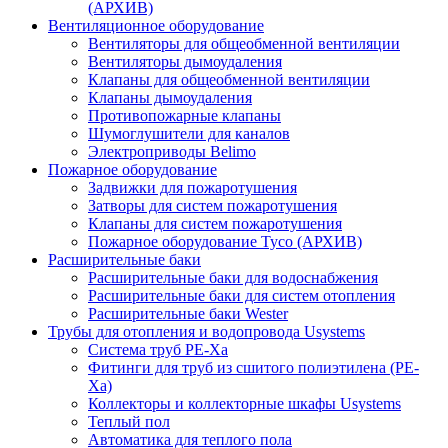
(АРХИВ)
Вентиляционное оборудование
Вентиляторы для общеобменной вентиляции
Вентиляторы дымоудаления
Клапаны для общеобменной вентиляции
Клапаны дымоудаления
Противопожарные клапаны
Шумоглушители для каналов
Электроприводы Belimo
Пожарное оборудование
Задвижки для пожаротушения
Затворы для систем пожаротушения
Клапаны для систем пожаротушения
Пожарное оборудование Tyco (АРХИВ)
Расширительные баки
Расширительные баки для водоснабжения
Расширительные баки для систем отопления
Расширительные баки Wester
Трубы для отопления и водопровода Usystems
Система труб PE-Xa
Фитинги для труб из сшитого полиэтилена (PE-
Xa)
Коллекторы и коллекторные шкафы Usystems
Теплый пол
Автоматика для теплого пола