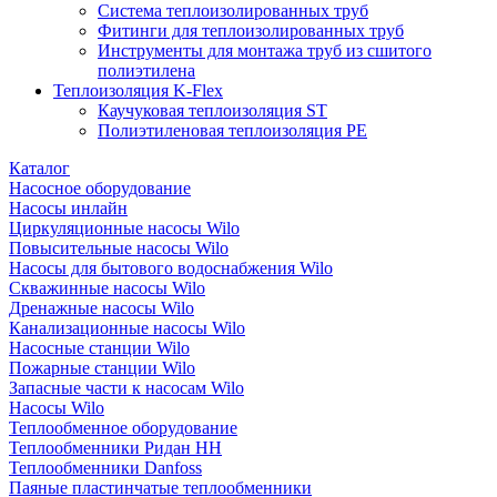
Система теплоизолированных труб
Фитинги для теплоизолированных труб
Инструменты для монтажа труб из сшитого
полиэтилена
Теплоизоляция K-Flex
Каучуковая теплоизоляция ST
Полиэтиленовая теплоизоляция PE
Каталог
Насосное оборудование
Насосы инлайн
Циркуляционные насосы Wilo
Повысительные насосы Wilo
Насосы для бытового водоснабжения Wilo
Скважинные насосы Wilo
Дренажные насосы Wilo
Канализационные насосы Wilo
Насосные станции Wilo
Пожарные станции Wilo
Запасные части к насосам Wilo
Насосы Wilo
Теплообменное оборудование
Теплообменники Ридан НН
Теплообменники Danfoss
Паяные пластинчатые теплообменники