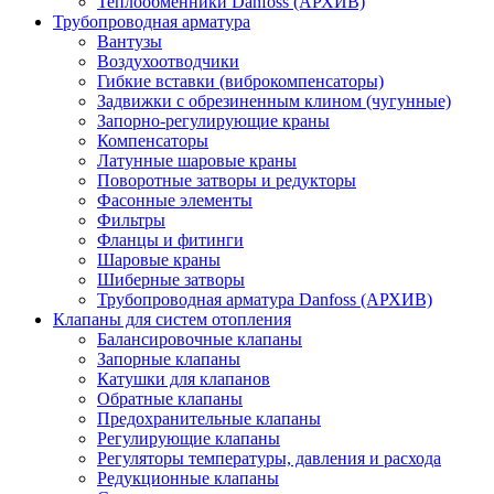
Теплообменники Danfoss (АРХИВ)
Трубопроводная арматура
Вантузы
Воздухоотводчики
Гибкие вставки (виброкомпенсаторы)
Задвижки с обрезиненным клином (чугунные)
Запорно-регулирующие краны
Компенсаторы
Латунные шаровые краны
Поворотные затворы и редукторы
Фасонные элементы
Фильтры
Фланцы и фитинги
Шаровые краны
Шиберные затворы
Трубопроводная арматура Danfoss (АРХИВ)
Клапаны для систем отопления
Балансировочные клапаны
Запорные клапаны
Катушки для клапанов
Обратные клапаны
Предохранительные клапаны
Регулирующие клапаны
Регуляторы температуры, давления и расхода
Редукционные клапаны