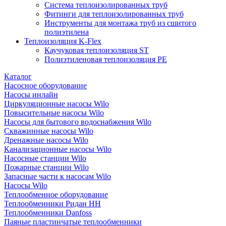
Система теплоизолированных труб
Фитинги для теплоизолированных труб
Инструменты для монтажа труб из сшитого
полиэтилена
Теплоизоляция K-Flex
Каучуковая теплоизоляция ST
Полиэтиленовая теплоизоляция PE
Каталог
Насосное оборудование
Насосы инлайн
Циркуляционные насосы Wilo
Повысительные насосы Wilo
Насосы для бытового водоснабжения Wilo
Скважинные насосы Wilo
Дренажные насосы Wilo
Канализационные насосы Wilo
Насосные станции Wilo
Пожарные станции Wilo
Запасные части к насосам Wilo
Насосы Wilo
Теплообменное оборудование
Теплообменники Ридан НН
Теплообменники Danfoss
Паяные пластинчатые теплообменники