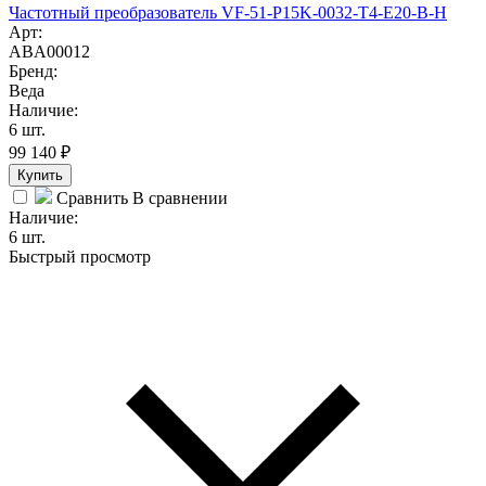
Частотный преобразователь VF-51-P15K-0032-T4-E20-B-H
Арт:
ABA00012
Бренд:
Веда
Наличие:
6 шт.
99 140
₽
Купить
Сравнить
В сравнении
Наличие:
6 шт.
Быстрый просмотр