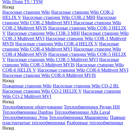
Wilo Drain TS / TSW
Назад
Насосные станции Wilo
Насосные станции Wilo COR-2
HELIX V
Насосные станции Wilo COR-2 MHI
Насосные
станции Wilo COR-2 Multivert MVI
Насосные станции Wilo
COR-2 Multivert MVIS
Насосные станции Wilo COR-3 HELIX
V
Насосные станции Wilo COR-3 MHI
Насосные станции Wilo
COR-3 Multivert MVI
Насосные станции Wilo COR-3 Multivert
MVIS
Насосные станции Wilo COR-4 HELIX V
Насосные
станции Wilo COR-4 Multivert MVI
Насосные станции Wilo
COR-4 Multivert MVIS
Насосные станции Wilo COR-5 HELIX
V
Насосные станции Wilo COR-5 Multivert MVI
Насосные
станции Wilo COR-5 Multivert MVIS
Насосные станции Wilo
COR-6 HELIX V
Насосные станции Wilo COR-6 Multivert MVI
Насосные станции Wilo COR-6 Multivert MVIS
Назад
Пожарные станции Wilo
Насосные станции Wilo CO-2 BL
Насосные станции Wilo CO-2 HELIX V
Насосные станции
Wilo CO-2 Multivert MVI
Назад
Теплообменное оборудование
Теплообменники Ридан НН
Теплообменники Danfoss
Теплообменники Alfa Laval
Теплообменники Этра
Теплообменники Машимпекс
Паяные
пластинчатые теплообменники
Разборные теплообменники
Назад