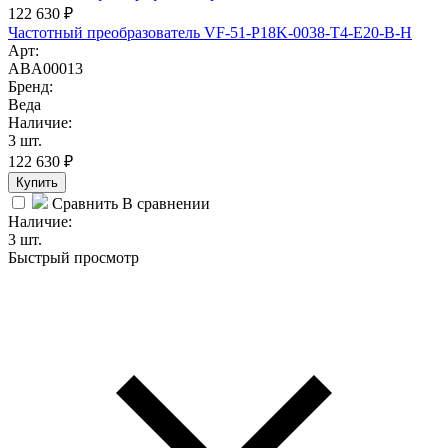
122 630
₽
Частотный преобразователь VF-51-P18K-0038-T4-E20-B-H
Арт:
ABA00013
Бренд:
Веда
Наличие:
3 шт.
122 630
₽
Купить
Сравнить
В сравнении
Наличие:
3 шт.
Быстрый просмотр