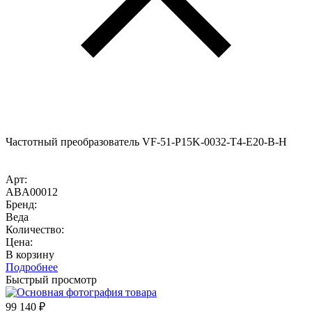
Частотный преобразователь VF-51-P15K-0032-T4-E20-B-H
Арт:
ABA00012
Бренд:
Веда
Количество:
Цена:
В корзину
Подробнее
Быстрый просмотр
99 140
₽