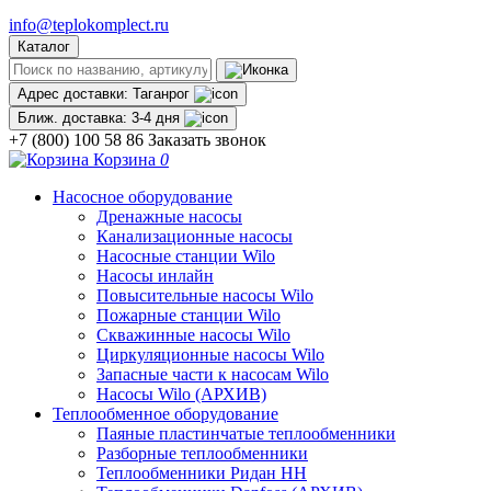
info@teplokomplect.ru
Каталог
Адрес доставки:
Таганрог
Ближ. доставка:
3-4 дня
+7 (800) 100 58 86
Заказать звонок
Корзина
0
Насосное оборудование
Дренажные насосы
Канализационные насосы
Насосные станции Wilo
Насосы инлайн
Повысительные насосы Wilo
Пожарные станции Wilo
Скважинные насосы Wilo
Циркуляционные насосы Wilo
Запасные части к насосам Wilo
Насосы Wilo (АРХИВ)
Теплообменное оборудование
Паяные пластинчатые теплообменники
Разборные теплообменники
Теплообменники Ридан НН