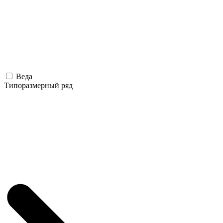
Веда
Типоразмерный ряд