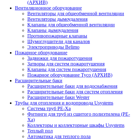
(АРХИВ)
Вентиляционное оборудование
Вентиляторы для общеобменной вентиляции
Вентиляторы дымоудаления
Клапаны для общеобменной вентиляции
Клапаны дымоудаления
Противопожарные клапаны
Шумоглушители для каналов
Электроприводы Belimo
Пожарное оборудование
Задвижки для пожаротушения
Затворы для систем пожаротушения
Клапаны для систем пожаротушения
Пожарное оборудование Tyco (АРХИВ)
Расширительные баки
Расширительные баки для водоснабжения
Расширительные баки для систем отопления
Расширительные баки Wester
Трубы для отопления и водопровода Usystems
Система труб PE-Xa
Фитинги для труб из сшитого полиэтилена (PE-
Xa)
Коллекторы и коллекторные шкафы Usystems
Теплый пол
Автоматика для теплого пола