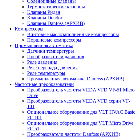
Соленоидные клапаны
Термостатические клапаны
Клапаны Ридан
Клапаны Dendor
Клапаны Danfoss (АРХИВ)
Компрессоры
Винтовые маслозаполненные компрессоры
Поршневые компрессоры
Промышленная автоматика
Датчики температуры
Преобразователи давления
Реле давления
Реле перепада давления
Реле температуры
Промышленная автоматика Danfoss (АРХИВ)
Частотные преобразователи
Преобразователь частоты VEDA VFD VF-51 Micro
Drive
Преобразователь частоты VEDA VFD серии VF-
101
Опциональное оборудование для VLT HVAC Basic
FC 101
Опциональное оборудование для VLT Micro Drive
FC 51
Преобразователи частоты Danfoss (АРХИВ)