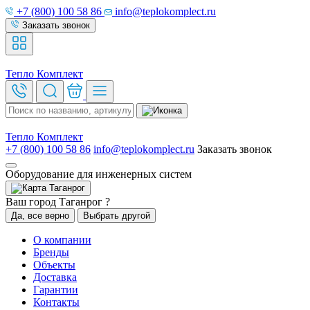
+7 (800) 100 58 86
info@teplokomplect.ru
Заказать звонок
Тепло
Комплект
Тепло
Комплект
+7 (800) 100 58 86
info@teplokomplect.ru
Заказать звонок
Оборудование для инженерных систем
Таганрог
Ваш город Таганрог ?
Да, все верно
Выбрать другой
О компании
Бренды
Объекты
Доставка
Гарантии
Контакты