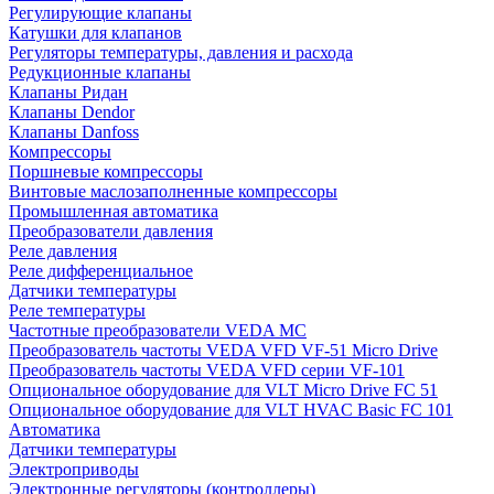
Регулирующие клапаны
Катушки для клапанов
Регуляторы температуры, давления и расхода
Редукционные клапаны
Клапаны Ридан
Клапаны Dendor
Клапаны Danfoss
Компрессоры
Поршневые компрессоры
Винтовые маслозаполненные компрессоры
Промышленная автоматика
Преобразователи давления
Реле давления
Реле дифференциальное
Датчики температуры
Реле температуры
Частотные преобразователи VEDA MC
Преобразователь частоты VEDA VFD VF-51 Micro Drive
Преобразователь частоты VEDA VFD серии VF-101
Опциональное оборудование для VLT Micro Drive FC 51
Опциональное оборудование для VLT HVAC Basic FC 101
Автоматика
Датчики температуры
Электроприводы
Электронные регуляторы (контроллеры)