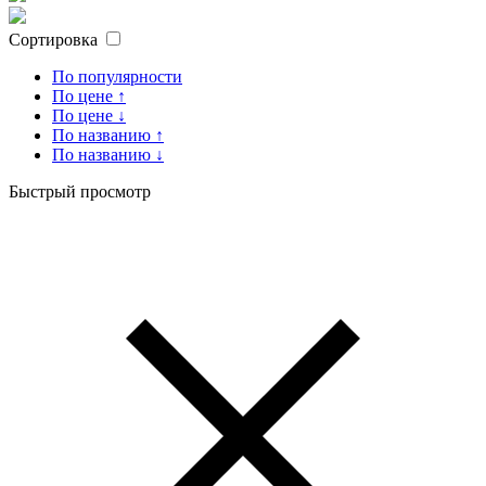
Сортировка
По популярности
По цене ↑
По цене ↓
По названию ↑
По названию ↓
Быстрый просмотр