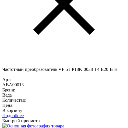
Частотный преобразователь VF-51-P18K-0038-T4-E20-B-H
Арт:
ABA00013
Бренд:
Веда
Количество:
Цена:
В корзину
Подробнее
Быстрый просмотр