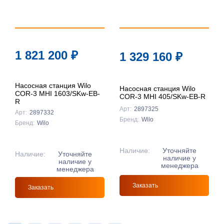
1 821 200
₽
1 329 160
₽
Насосная станция Wilo
Насосная станция Wilo
COR-3 MHI 1603/SKw-EB-
COR-3 MHI 405/SKw-EB-R
R
Арт:
2897325
Арт:
2897332
Бренд:
Wilo
Бренд:
Wilo
Наличие:
Уточняйте
Наличие:
Уточняйте
наличие у
наличие у
менеджера
менеджера
Заказать
Заказать