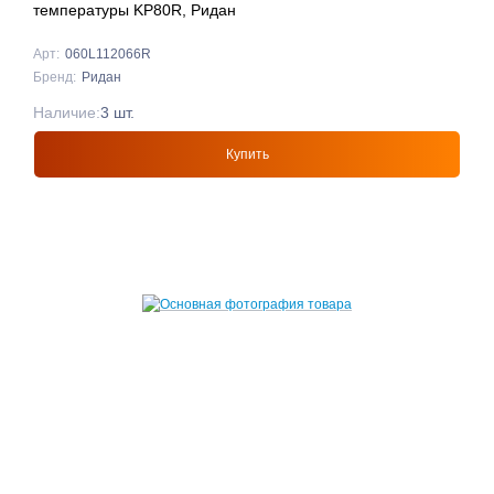
температуры KP80R, Ридан
Арт:
060L112066R
Бренд:
Ридан
Наличие:
3 шт.
Купить