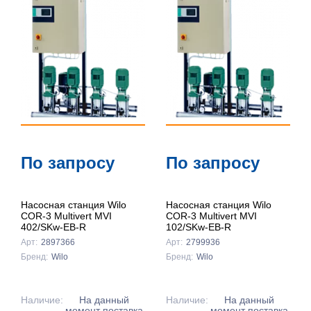
По запросу
По запросу
Насосная станция Wilo
Насосная станция Wilo
COR-3 Multivert MVI
COR-3 Multivert MVI
402/SKw-EB-R
102/SKw-EB-R
Арт:
2897366
Арт:
2799936
Бренд:
Wilo
Бренд:
Wilo
Наличие:
На данный
Наличие:
На данный
момент поставка
момент поставка