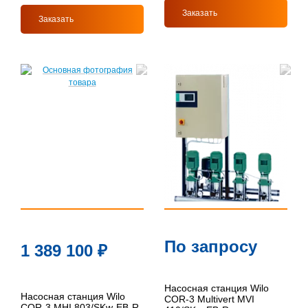
Заказать
Заказать
По запросу
1 389 100
₽
Насосная станция Wilo
Насосная станция Wilo
COR-3 Multivert MVI
COR-3 MHI 803/SKw-EB-R