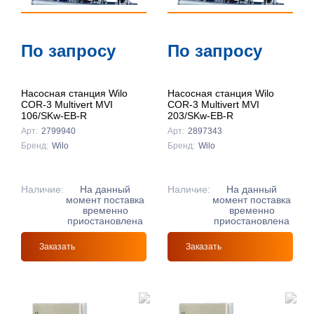
По запросу
По запросу
Насосная станция Wilo
Насосная станция Wilo
COR-3 Multivert MVI
COR-3 Multivert MVI
106/SKw-EB-R
203/SKw-EB-R
Арт:
2799940
Арт:
2897343
Бренд:
Wilo
Бренд:
Wilo
Наличие:
На данный
Наличие:
На данный
момент поставка
момент поставка
временно
временно
приостановлена
приостановлена
Заказать
Заказать