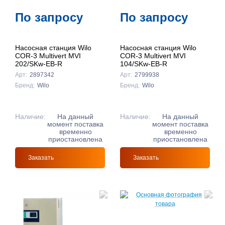
По запросу
По запросу
Насосная станция Wilo
Насосная станция Wilo
COR-3 Multivert MVI
COR-3 Multivert MVI
202/SKw-EB-R
104/SKw-EB-R
Арт:
2897342
Арт:
2799938
Бренд:
Wilo
Бренд:
Wilo
Наличие:
На данный
Наличие:
На данный
момент поставка
момент поставка
временно
временно
приостановлена
приостановлена
Заказать
Заказать