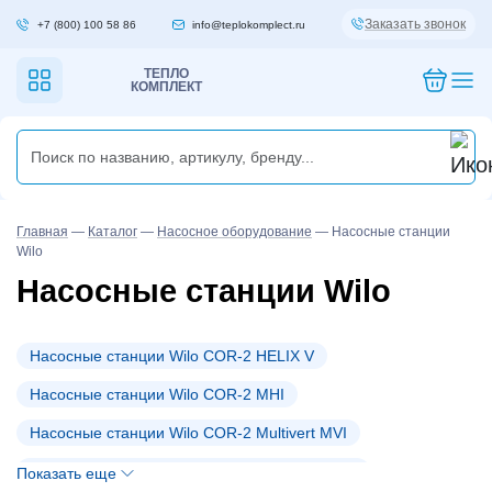
Заказать звонок
+7 (800) 100 58 86
info@teplokomplect.ru
ТЕПЛО
КОМПЛЕКТ
Главная
—
Каталог
—
Насосное оборудование
—
Насосные станции
Wilo
Насосные станции Wilo
Насосные станции Wilo COR-2 HELIX V
Насосные станции Wilo COR-2 MHI
Насосные станции Wilo COR-2 Multivert MVI
Насосные станции Wilo COR-2 Multivert MVIS
Показать еще