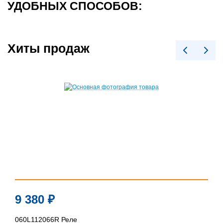
УДОБНЫХ СПОСОБОВ:
Хиты продаж
9 380
₽
060L112066R Реле