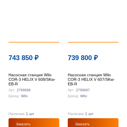
743 850
₽
739 800
₽
Насосная станция Wilo
Насосная станция Wilo
COR-3 HELIX V 608/SKw-
COR-3 HELIX V 607/SKw-
EB-R
EB-R
Арт:
2799688
Арт:
2799687
Бренд:
Wilo
Бренд:
Wilo
Наличие:
1 шт
Наличие:
1 шт
Заказать
Заказать