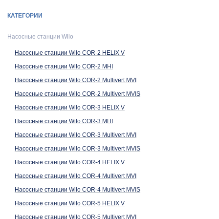
Насосные станции Wilo COR-3 HELIX V
КАТЕГОРИИ
Насосные станции Wilo COR-3 MHI
Насосные станции Wilo
Насосные станции Wilo COR-3 Multivert MVI
Насосные станции Wilo COR-2 HELIX V
Насосные станции Wilo COR-3 Multivert MVIS
Насосные станции Wilo COR-2 MHI
Насосные станции Wilo COR-4 HELIX V
Насосные станции Wilo COR-2 Multivert MVI
Насосные станции Wilo COR-4 Multivert MVI
Насосные станции Wilo COR-2 Multivert MVIS
Насосные станции Wilo COR-3 HELIX V
Насосные станции Wilo COR-4 Multivert MVIS
Насосные станции Wilo COR-3 MHI
Насосные станции Wilo COR-5 HELIX V
Насосные станции Wilo COR-3 Multivert MVI
Насосные станции Wilo COR-5 Multivert MVI
Насосные станции Wilo COR-3 Multivert MVIS
Насосные станции Wilo COR-5 Multivert MVIS
Насосные станции Wilo COR-4 HELIX V
Насосные станции Wilo COR-4 Multivert MVI
Насосные станции Wilo COR-6 HELIX V
Насосные станции Wilo COR-4 Multivert MVIS
Насосные станции Wilo COR-6 Multivert MVI
Насосные станции Wilo COR-5 HELIX V
Насосные станции Wilo COR-6 Multivert MVIS
Насосные станции Wilo COR-5 Multivert MVI