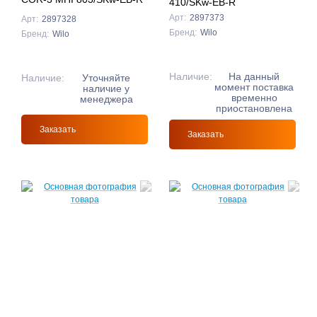
410/SKw-EB-R
Арт:
2897373
Арт:
2897328
Бренд:
Wilo
Бренд:
Wilo
Наличие:
На данный
Наличие:
Уточняйте
момент поставка
наличие у
временно
менеджера
приостановлена
Заказать
Заказать