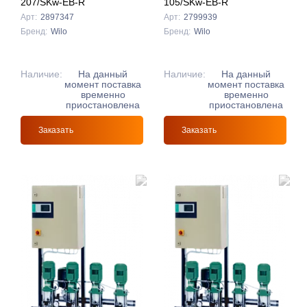
207/SKw-EB-R
105/SKw-EB-R
Арт:
2897347
Арт:
2799939
Бренд:
Wilo
Бренд:
Wilo
Наличие:
На данный
Наличие:
На данный
момент поставка
момент поставка
временно
временно
приостановлена
приостановлена
Заказать
Заказать