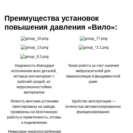
Преимущества установок
повышения давления «Вило»:
Надежность благодаря
Тихая работа за счет наличия
исполнению всех деталей,
виброгасителей для
которые контактируют с
звукоизоляции в фундаментной
рабочей средой, из
раме
коррозионностойких
материалов
Легкость монтажа установки
Удобство эксплуатации —
смонтированы на заводе,
полностью автоматизированное
проверены на безотказную
функционирование
работу и герметичность, готовы
к подключению
Невысокое энергопотребление