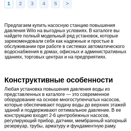
1
2
3
4
5
>
Предлагаем купить насосную станцию повышения
давления Wilo на выгодных условиях. В каталоге вы
найдете полный модельный ряд установок, которые
зарекомендовали себя как надежные и простые в
обслуживании при работе в системах автоматического
водоснабжения в домах, офисных и административных
зданиях, торговых центрах и на предприятиях.
Конструктивные особенности
Любая установка повышения давления воды из
представленных в каталоге — это современное
оборудование на основе многоступенчатых насосов,
которые обеспечивают подачу воды до верхних этажей
зданий и поддерживают оптимальное давление. В ее
конструкцию входят 2-6 центробежных насосов,
регулирующий прибор, датчики, мембранный напорный
резервуар, трубы, арматуру и фундаментную раму.