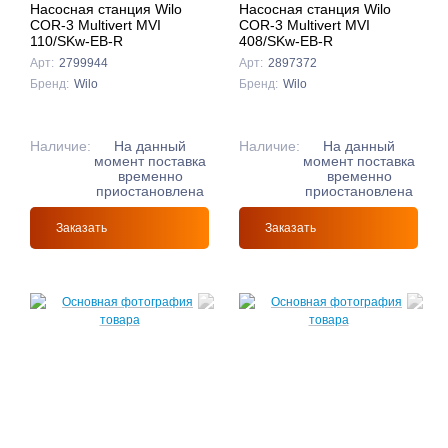
Насосная станция Wilo
Насосная станция Wilo
COR-3 Multivert MVI
COR-3 Multivert MVI
110/SKw-EB-R
408/SKw-EB-R
Арт:
2799944
Арт:
2897372
Бренд:
Wilo
Бренд:
Wilo
Наличие:
На данный
Наличие:
На данный
момент поставка
момент поставка
временно
временно
приостановлена
приостановлена
Заказать
Заказать