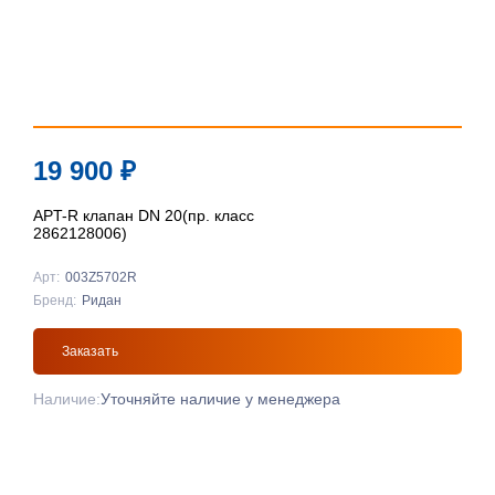
19 900
₽
APT-R клапан DN 20(пр. класс
2862128006)
Арт:
003Z5702R
Бренд:
Ридан
Заказать
Наличие:
Уточняйте наличие у менеджера