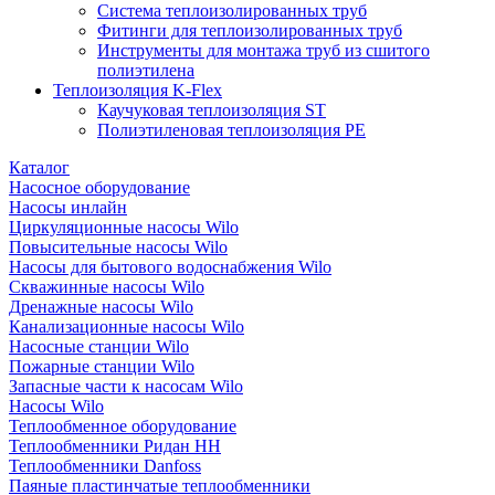
Система теплоизолированных труб
Фитинги для теплоизолированных труб
Инструменты для монтажа труб из сшитого
полиэтилена
Теплоизоляция K-Flex
Каучуковая теплоизоляция ST
Полиэтиленовая теплоизоляция PE
Каталог
Насосное оборудование
Насосы инлайн
Циркуляционные насосы Wilo
Повысительные насосы Wilo
Насосы для бытового водоснабжения Wilo
Скважинные насосы Wilo
Дренажные насосы Wilo
Канализационные насосы Wilo
Насосные станции Wilo
Пожарные станции Wilo
Запасные части к насосам Wilo
Насосы Wilo
Теплообменное оборудование
Теплообменники Ридан НН
Теплообменники Danfoss
Паяные пластинчатые теплообменники