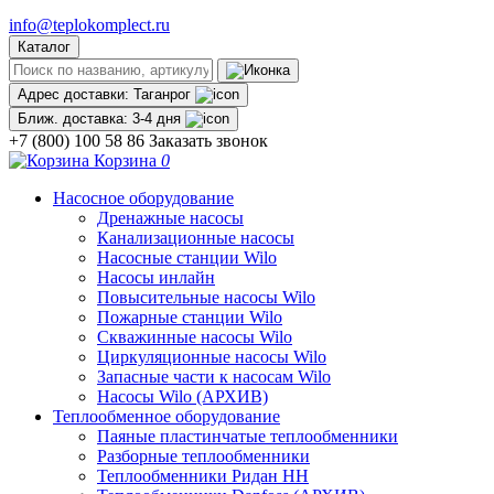
info@teplokomplect.ru
Каталог
Адрес доставки:
Таганрог
Ближ. доставка:
3-4 дня
+7 (800) 100 58 86
Заказать звонок
Корзина
0
Насосное оборудование
Дренажные насосы
Канализационные насосы
Насосные станции Wilo
Насосы инлайн
Повысительные насосы Wilo
Пожарные станции Wilo
Скважинные насосы Wilo
Циркуляционные насосы Wilo
Запасные части к насосам Wilo
Насосы Wilo (АРХИВ)
Теплообменное оборудование
Паяные пластинчатые теплообменники
Разборные теплообменники
Теплообменники Ридан НН