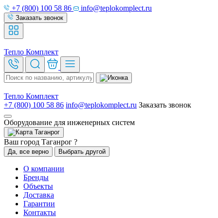
+7 (800) 100 58 86
info@teplokomplect.ru
Заказать звонок
Тепло
Комплект
Тепло
Комплект
+7 (800) 100 58 86
info@teplokomplect.ru
Заказать звонок
Оборудование для инженерных систем
Таганрог
Ваш город Таганрог ?
Да, все верно
Выбрать другой
О компании
Бренды
Объекты
Доставка
Гарантии
Контакты