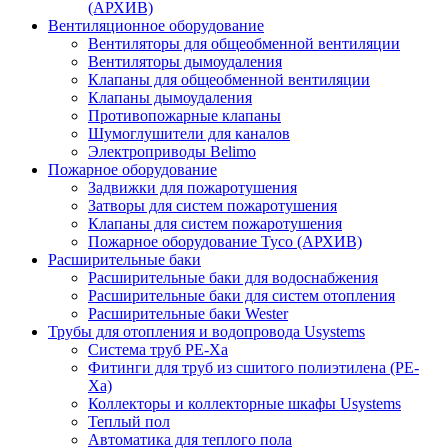
(АРХИВ)
Вентиляционное оборудование
Вентиляторы для общеобменной вентиляции
Вентиляторы дымоудаления
Клапаны для общеобменной вентиляции
Клапаны дымоудаления
Противопожарные клапаны
Шумоглушители для каналов
Электроприводы Belimo
Пожарное оборудование
Задвижки для пожаротушения
Затворы для систем пожаротушения
Клапаны для систем пожаротушения
Пожарное оборудование Tyco (АРХИВ)
Расширительные баки
Расширительные баки для водоснабжения
Расширительные баки для систем отопления
Расширительные баки Wester
Трубы для отопления и водопровода Usystems
Система труб PE-Xa
Фитинги для труб из сшитого полиэтилена (PE-
Xa)
Коллекторы и коллекторные шкафы Usystems
Теплый пол
Автоматика для теплого пола