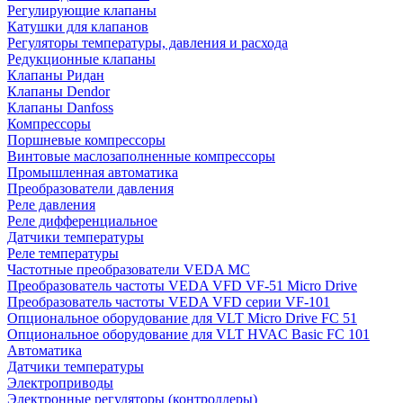
Регулирующие клапаны
Катушки для клапанов
Регуляторы температуры, давления и расхода
Редукционные клапаны
Клапаны Ридан
Клапаны Dendor
Клапаны Danfoss
Компрессоры
Поршневые компрессоры
Винтовые маслозаполненные компрессоры
Промышленная автоматика
Преобразователи давления
Реле давления
Реле дифференциальное
Датчики температуры
Реле температуры
Частотные преобразователи VEDA MC
Преобразователь частоты VEDA VFD VF-51 Micro Drive
Преобразователь частоты VEDA VFD серии VF-101
Опциональное оборудование для VLT Micro Drive FC 51
Опциональное оборудование для VLT HVAC Basic FC 101
Автоматика
Датчики температуры
Электроприводы
Электронные регуляторы (контроллеры)