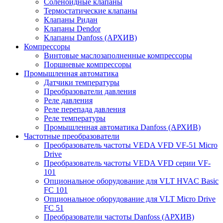
Соленоидные клапаны
Термостатические клапаны
Клапаны Ридан
Клапаны Dendor
Клапаны Danfoss (АРХИВ)
Компрессоры
Винтовые маслозаполненные компрессоры
Поршневые компрессоры
Промышленная автоматика
Датчики температуры
Преобразователи давления
Реле давления
Реле перепада давления
Реле температуры
Промышленная автоматика Danfoss (АРХИВ)
Частотные преобразователи
Преобразователь частоты VEDA VFD VF-51 Micro
Drive
Преобразователь частоты VEDA VFD серии VF-
101
Опциональное оборудование для VLT HVAC Basic
FC 101
Опциональное оборудование для VLT Micro Drive
FC 51
Преобразователи частоты Danfoss (АРХИВ)