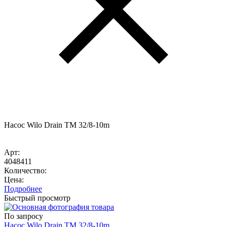
Насос Wilo Drain TM 32/8-10m
Арт:
4048411
Количество:
Цена:
Подробнее
Быстрый просмотр
По запросу
Насос Wilo Drain TM 32/8-10m