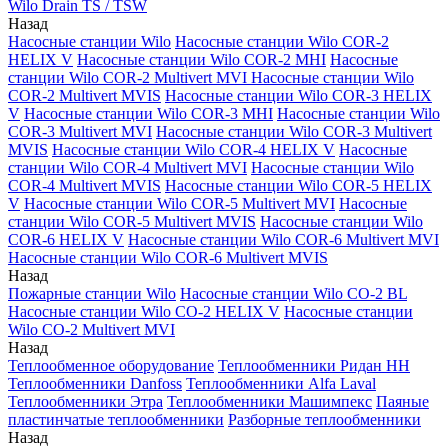
Wilo Drain TS / TSW
Назад
Насосные станции Wilo
Насосные станции Wilo COR-2
HELIX V
Насосные станции Wilo COR-2 MHI
Насосные
станции Wilo COR-2 Multivert MVI
Насосные станции Wilo
COR-2 Multivert MVIS
Насосные станции Wilo COR-3 HELIX
V
Насосные станции Wilo COR-3 MHI
Насосные станции Wilo
COR-3 Multivert MVI
Насосные станции Wilo COR-3 Multivert
MVIS
Насосные станции Wilo COR-4 HELIX V
Насосные
станции Wilo COR-4 Multivert MVI
Насосные станции Wilo
COR-4 Multivert MVIS
Насосные станции Wilo COR-5 HELIX
V
Насосные станции Wilo COR-5 Multivert MVI
Насосные
станции Wilo COR-5 Multivert MVIS
Насосные станции Wilo
COR-6 HELIX V
Насосные станции Wilo COR-6 Multivert MVI
Насосные станции Wilo COR-6 Multivert MVIS
Назад
Пожарные станции Wilo
Насосные станции Wilo CO-2 BL
Насосные станции Wilo CO-2 HELIX V
Насосные станции
Wilo CO-2 Multivert MVI
Назад
Теплообменное оборудование
Теплообменники Ридан НН
Теплообменники Danfoss
Теплообменники Alfa Laval
Теплообменники Этра
Теплообменники Машимпекс
Паяные
пластинчатые теплообменники
Разборные теплообменники
Назад