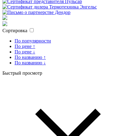
Сортировка
По популярности
По цене ↑
По цене ↓
По названию ↑
По названию ↓
Быстрый просмотр